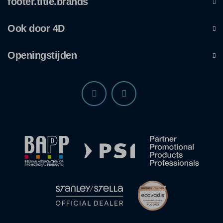
footer.title.brands
Ook door 4D
Openingstijden