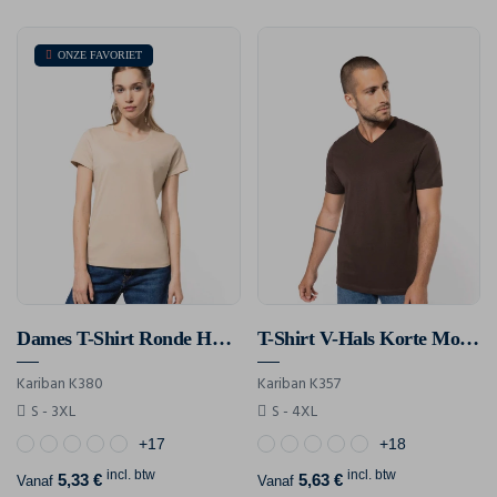
ONZE FAVORIET
Dames T-Shirt Ronde Hals Korte Mouwen
T-Shirt V-Hals Korte Mouwen
Kariban K380
Kariban K357
S - 3XL
S - 4XL
+17
+18
incl. btw
incl. btw
5,33 €
5,63 €
Vanaf
Vanaf