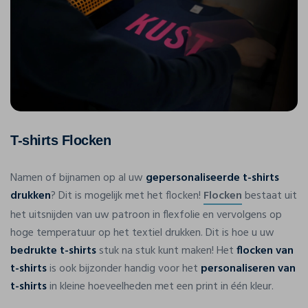
T-shirts Flocken
Namen of bijnamen op al uw
gepersonaliseerde t-shirts
drukken
? Dit is mogelijk met het flocken!
Flocken
bestaat uit
het uitsnijden van uw patroon in flexfolie en vervolgens op
hoge temperatuur op het textiel drukken. Dit is hoe u uw
bedrukte t-shirts
stuk na stuk kunt maken! Het
flocken van
t-shirts
is ook bijzonder handig voor het
personaliseren van
t-shirts
in kleine hoeveelheden met een print in één kleur.