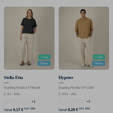
Eco
Eco
Nieuw
Nieuw
Stella Etta
Hypster
Stanley/Stella STTW264
Stanley/Stella STTU258
XS - XXL
XXS - 3XL
+1
+2
incl. btw
incl. btw
6,17 €
8,28 €
Vanaf
Vanaf