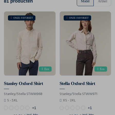
81 producten
Model
Artikel
ONZE FAVORIET
ONZE FAVORIET
Eco
Eco
Stanley Oxford Shirt
Stella Oxford Shirt
Stanley/Stella STWM968
Stanley/Stella STWW971
S - 5XL
XS - 3XL
+1
+1