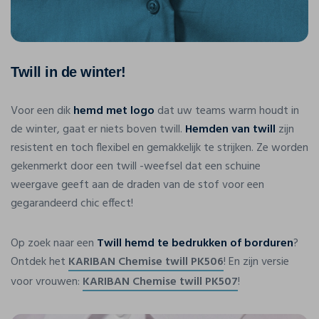
Twill in de winter!
Voor een dik
hemd met logo
dat uw teams warm houdt in
de winter, gaat er niets boven twill.
Hemden van twill
zijn
resistent en toch flexibel en gemakkelijk te strijken. Ze worden
gekenmerkt door een twill -weefsel dat een schuine
weergave geeft aan de draden van de stof voor een
gegarandeerd chic effect!
Op zoek naar een
Twill hemd te bedrukken of borduren
?
Ontdek het
KARIBAN Chemise twill PK506
! En zijn versie
voor vrouwen:
KARIBAN Chemise twill PK507
!