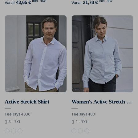
incl. btw
incl. btw
43,65 €
21,78 €
Vanaf
Vanaf
Active Stretch Shirt
Women's Active Stretch Shirt
Tee Jays 4030
Tee Jays 4031
S - 3XL
S - 3XL