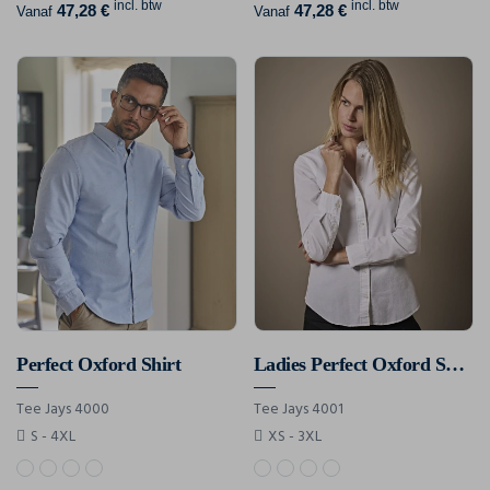
incl. btw
incl. btw
47,28 €
47,28 €
Vanaf
Vanaf
Perfect Oxford Shirt
Ladies Perfect Oxford Shirt
Tee Jays 4000
Tee Jays 4001
S - 4XL
XS - 3XL