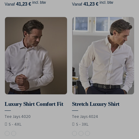
incl. btw
incl. btw
41,23 €
41,23 €
Vanaf
Vanaf
Luxury Shirt Comfort Fit
Stretch Luxury Shirt
Tee Jays 4020
Tee Jays 4024
S - 4XL
S - 3XL