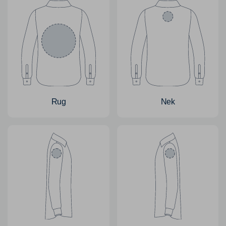
Rug
Nek