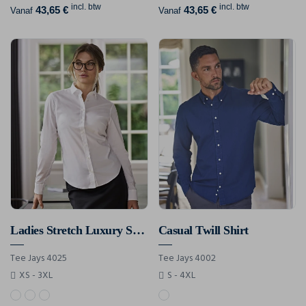
incl. btw
incl. btw
43,65 €
43,65 €
Vanaf
Vanaf
Ladies Stretch Luxury Shirt
Casual Twill Shirt
Tee Jays 4025
Tee Jays 4002
XS - 3XL
S - 4XL