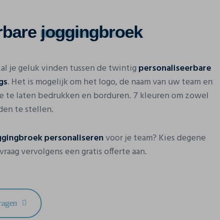
rbare
joggingbroek
zal je geluk vinden tussen de twintig
personaliseerbare
gs
. Het is mogelijk om het logo, de naam van uw team en
ze te laten bedrukken en borduren. 7 kleuren om zowel
en te stellen.
ggingbroek personaliseren
voor je team? Kies degene
 vraag vervolgens een gratis offerte aan.
vragen