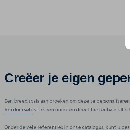
Creëer je eigen gepe
Een breed scala aan broeken om deze te personalisere
borduursels
voor een uniek en direct herkenbaar effe
Onder de vele referenties in onze catalogus, kunt u be