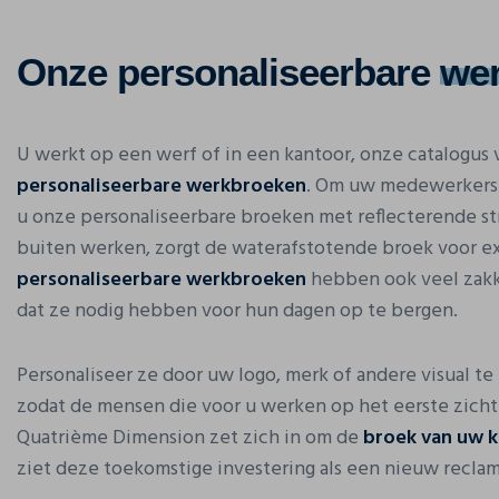
Onze personaliseerbare
we
U werkt op een werf of in een kantoor, onze catalogus v
personaliseerbare werkbroeken
. Om uw medewerkers 
u onze personaliseerbare broeken met reflecterende stri
buiten werken, zorgt de waterafstotende broek voor ex
personaliseerbare werkbroeken
hebben ook veel zak
dat ze nodig hebben voor hun dagen op te bergen.
Personaliseer ze door uw logo, merk of andere visual t
zodat de mensen die voor u werken op het eerste zicht 
Quatrième Dimension zet zich in om de
broek van uw k
ziet deze toekomstige investering als een nieuw recla