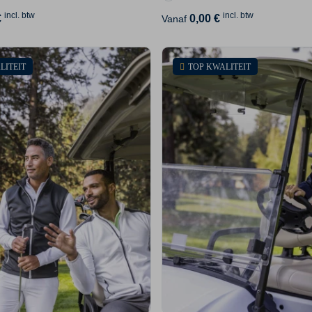
incl. btw
incl. btw
€
0,00 €
Vanaf
LITEIT
TOP KWALITEIT