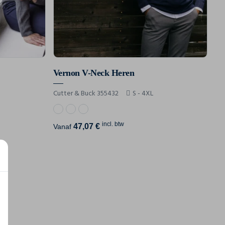
Vernon V-Neck Heren
Cutter & Buck 355432
S - 4XL
incl. btw
47,07 €
Vanaf