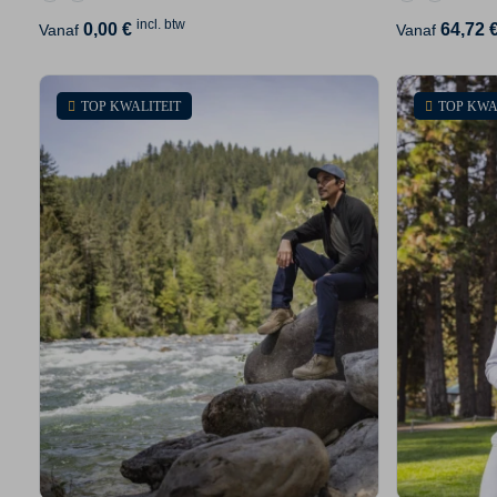
incl. btw
0,00 €
64,72 
Vanaf
Vanaf
TOP KWALITEIT
TOP KWA