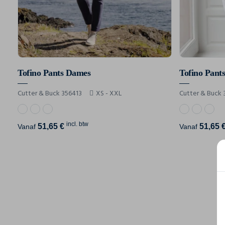
Tofino Pants Dames
Tofino Pant
Cutter & Buck 356413
XS - XXL
Cutter & Buck 
incl. btw
51,65 €
51,65 
Vanaf
Vanaf