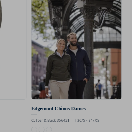
Edgemont Chinos Dames
Cutter & Buck 356421
36/S - 34/XS