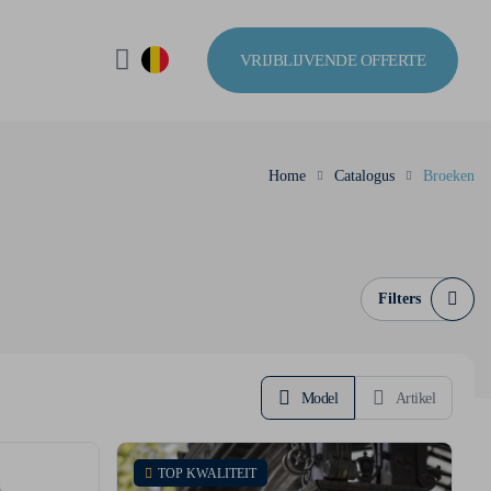
VRIJBLIJVENDE OFFERTE
Home
Catalogus
Broeken
Filters
Model
Artikel
TOP KWALITEIT