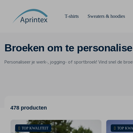
T-shirts
Sweaters & hoodies
Broeken om te personalise
Personaliseer je werk-, jogging- of sportbroek! Vind snel de broe
478 producten
TOP KWALITEIT
TOP KWA