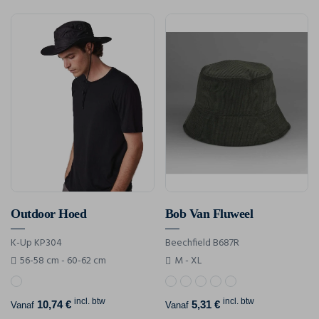
Outdoor Hoed
Bob Van Fluweel
K-Up KP304
Beechfield B687R
56-58 cm - 60-62 cm
M - XL
incl. btw
incl. btw
10,74 €
5,31 €
Vanaf
Vanaf