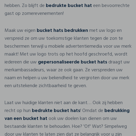
hebben. Zo blijft de
bedrukte bucket hat
een bevoorrechte
gast op zomerevenementen!
Maak uw eigen
bucket hats bedrukken
met uw logo en
verspreid ze om uw toekomstige klanten tegen de zon te
beschermen terwijl u mobiele advertentiemedia voor uw merk
maakt! Met uw logo trots op het hoofd geschroefd, wordt
iedereen die uw
gepersonaliseerde bucket hats
draagt uw
merkambassadeurs, waar ze ook gaan. Ze verspreiden uw
naam en helpen u uw bekendheid te vergroten door uw merk
een uitstekende zichtbaarheid te geven.
Laat uw huidige klanten niet aan de kant… Ook zij hebben
recht op hun
bedrukte bucket hats
! Omdat de
bedrukking
van een bucket hat
ook uw doelen kan dienen om uw
bestaande klanten te behouden. Hoe? 'Of' Wat? Simpelweg
door uw klanten te laten zien dat ze belangrijk voor u zijn