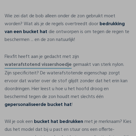
Wie zei dat de bob alleen onder de zon gebruikt moet
worden? Wat als je de regels overtreedt door
bedrukking
van een bucket hat
die ontworpen is om tegen de regen te
beschermen ... en de zon natuurlijk!
Flexfit heeft aan je gedacht met zijn
waterafstotend vissershoedje
gemaakt van sterk nylon.
Zijn specificiteit? De waterafstotende eigenschap zorgt
ervoor dat water over de stof glijdt zonder dat het erin kan
doordringen. Hier leest u hoe u het hoofd droog en
beschermd tegen de zon houdt met slechts één
gepersonaliseerde bucket hat
!
Wil je ook een
bucket hat bedrukken
met je merknaam? Kies
dus het model dat bij u past en stuur ons een offerte-