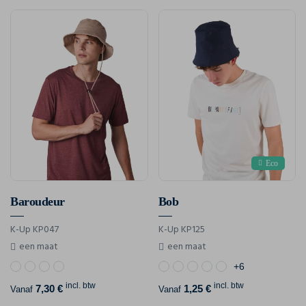
Eco
Baroudeur
Bob
K-Up KP047
K-Up KP125
een maat
een maat
+6
incl. btw
incl. btw
7,30 €
1,25 €
Vanaf
Vanaf