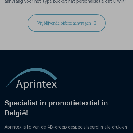
aanvraag voor het type bucket hat personalisatie dat u wilt!
Vrijblijvende offerte aanvragen
Specialist in promotietextiel in
België!
Aprintex is lid van de 4D-groep gespecialiseerd in alle druk-en