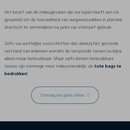
Het besef van de milieugevaren die we lopen heeft een rol
gespeeld om de hoeveelheid van wegwerpzakken in plastiek
drastisch te verminderen na jaren van intensief gebruik.
Zelfs via wettelijke voorschriften dan dankzij het gezonde
verstand van iedereen worden de verspreide tassen nu bijna
alleen maar herbruikbaar. Maar zelfs binnen herbruikbare
tassen zijn sommige meer milieuvriendelijk: de
tote bags te
bedrukken
!
Ontvang een gratis offerte