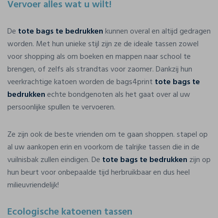
Vervoer alles wat u wilt!
De
tote bags te bedrukken
kunnen overal en altijd gedragen
worden. Met hun unieke stijl zijn ze de ideale tassen zowel
voor shopping als om boeken en mappen naar school te
brengen, of zelfs als strandtas voor zaomer. Dankzij hun
veerkrachtige katoen worden de bags4print
tote bags te
bedrukken
echte bondgenoten als het gaat over al uw
persoonlijke spullen te vervoeren.
Ze zijn ook de beste vrienden om te gaan shoppen. stapel op
al uw aankopen erin en voorkom de talrijke tassen die in de
vuilnisbak zullen eindigen. De
tote bags te bedrukken
zijn op
hun beurt voor onbepaalde tijd herbruikbaar en dus heel
milieuvriendelijk!
Ecologische katoenen tassen