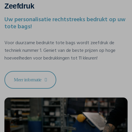
Zeefdruk
Uw personalisatie rechtstreeks bedrukt op uw
tote bags!
Voor duurzame bedrukte tote bags wordt zeefdruk de
techniek nummer 1. Geniet van de beste prijzen op hoge
hoeveelheden voor bedrukkingen tot 11 kleuren!
Meer informatie