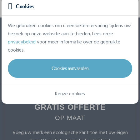
Cookies
We gebruiken cookies om u een betere ervaring tijdens uw
bezoek op onze website aan te bieden. Lees onze
privacybeleid
voor meer informatie over de gebruikte
cookies.
Cookies aanvaarden
Ontvang uw prijs op maat!
Keuze cookies
VOOR PROFESSIONALS
GRATIS OFFERTE
OP MAAT
Voeg uw merk een ecologische kant toe met uw eigen