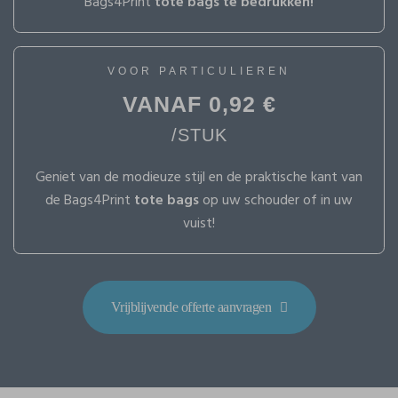
Bags4Print
tote bags te bedrukken!
VOOR PARTICULIEREN
VANAF 0,92 €
/STUK
Geniet van de modieuze stijl en de praktische kant van
de Bags4Print
tote bags
op uw schouder of in uw
vuist!
Vrijblijvende offerte aanvragen