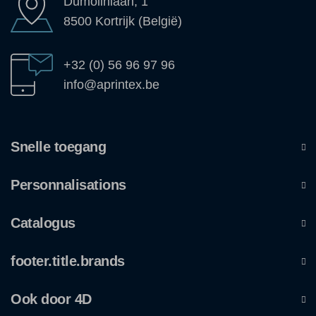
Dumolinlaan, 1
8500 Kortrijk (België)
+32 (0) 56 96 97 96
info@aprintex.be
Snelle toegang
Personnalisations
Catalogus
footer.title.brands
Ook door 4D