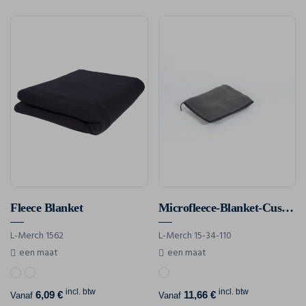
Fleece Blanket
Microfleece-Blanket-Cushion-Set Recycled
L-Merch 1562
L-Merch 15-34-110
een maat
een maat
incl. btw
incl. btw
6,09 €
11,66 €
Vanaf
Vanaf