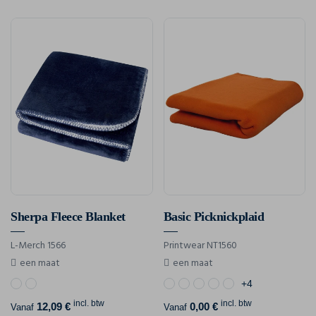
Sherpa Fleece Blanket
Basic Picknickplaid
L-Merch 1566
Printwear NT1560
een maat
een maat
+4
incl. btw
incl. btw
12,09 €
0,00 €
Vanaf
Vanaf