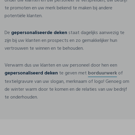
onder uw klanten en uw personeel te verspreiden, uw bedrijf
te promoten en uw merk bekend te maken bij andere
potentiële klanten.
De
gepersonaliseerde deken
staat dagelijks aanwezig te
zijn bij uw klanten en prospects en zo gemakkelijker hun
vertrouwen te winnen en te behouden.
Verwarm dus uw klanten en uw personeel door hen een
gepersonaliseerd deken
te geven met
borduurwerk
of
textielgravure van uw slogan, merknaam of logo! Genoeg om
de winter warm door te komen en de relaties van uw bedrijf
te onderhouden.