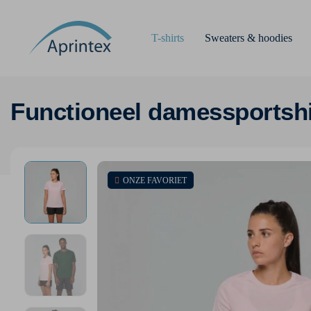
T-shirts
Sweaters & hoodies
Functioneel damessportshi
ONZE FAVORIET