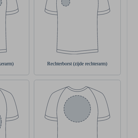
nkerarm)
Rechterborst (zijde rechterarm)