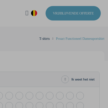
VRIJBLIJVENDE OFFERTE
T-shirts
Proact Functioneel Damessportshirt
Ik weet het niet