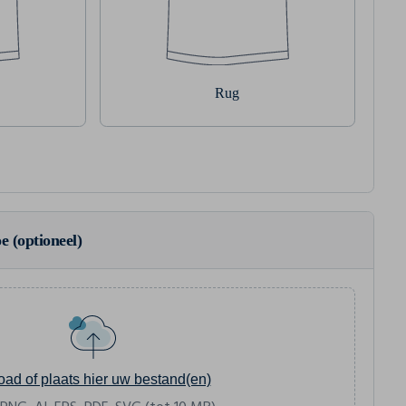
Rug
e (optioneel)
oad of plaats hier uw bestand(en)