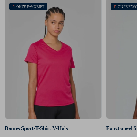
ONZE FAVORIET
ONZE FAV
Dames Sport-T-Shirt V-Hals
Functioneel S