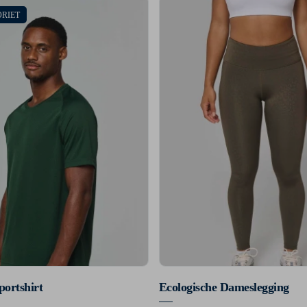
ORIET
portshirt
Ecologische Dameslegging