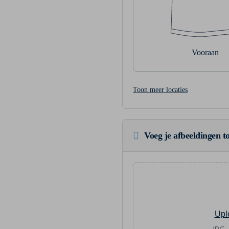
Vooraan
Toon meer locaties
Voeg je afbeeldingen to
Upl