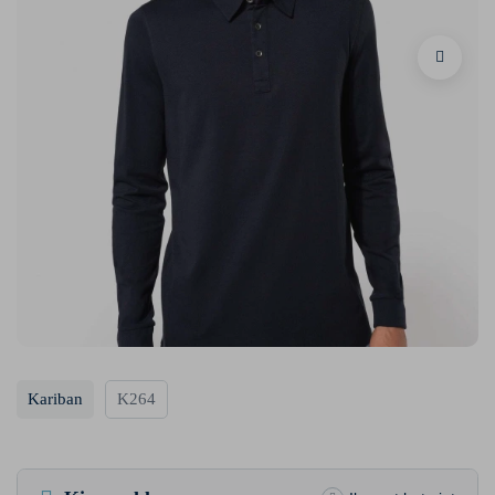
Kariban
K264