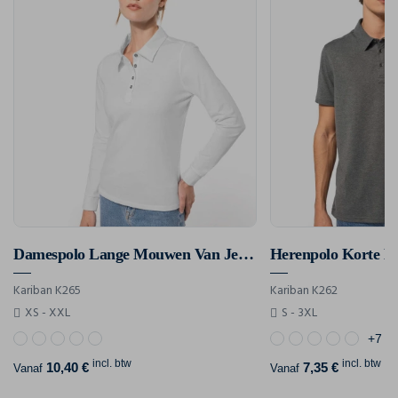
Damespolo Lange Mouwen Van Jersey
Kariban K265
Kariban K262
XS - XXL
S - 3XL
+7
incl. btw
incl. btw
10,40 €
7,35 €
Vanaf
Vanaf