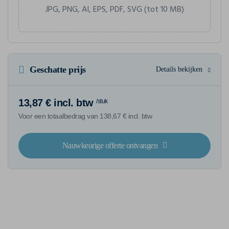
JPG, PNG, AI, EPS, PDF, SVG (tot 10 MB)
Geschatte prijs
Details bekijken
13,87 € incl. btw
/stuk
Voor een totaalbedrag van 138,67 € incl. btw
Nauwkeurige offerte ontvangen