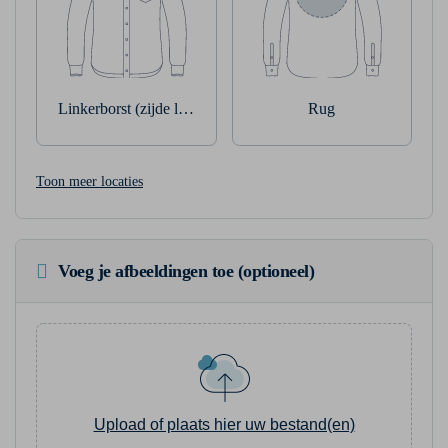
Linkerborst (zijde linkerarm) op borstzakje
Rug
Toon meer locaties
Voeg je afbeeldingen toe (optioneel)
Upload of plaats hier uw bestand(en)