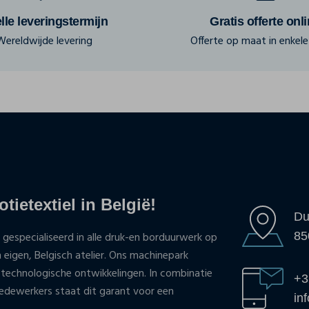
lle leveringstermijn
Gratis offerte onl
Wereldwijde levering
Offerte op maat in enkele 
tietextiel in België!
Du
85
 gespecialiseerd in alle druk-en borduurwerk op
n eigen, Belgisch atelier. Ons machinepark
 technologische ontwikkelingen. In combinatie
+3
ewerkers staat dit garant voor een
in