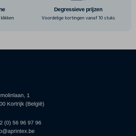
ine
Degressieve prijzen
klikken
Voordelige kortingen vanaf 10 stuks
molinlaan, 1
00 Kortrijk (België)
2 (0) 56 96 97 96
fo@aprintex.be