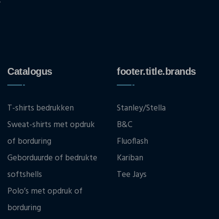
.
Catalogus
footer.title.brands
T-shirts bedrukken
Stanley/Stella
Sweat-shirts met opdruk
B&C
of borduring
Fluoflash
Geborduurde of bedrukte
Kariban
softshells
Tee Jays
Polo’s met opdruk of
borduring