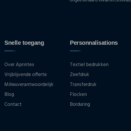
ongeëvenaard kwaliteitsniveau
Snelle toegang
Personnalisations
Over Aprintex
Textiel bedrukken
Vrijblijvende offerte
Zeefdruk
Milieuverantwoordelijk
Transferdruk
Blog
Flocken
Contact
Borduring