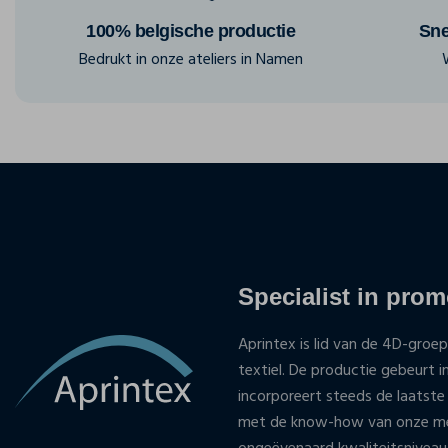
100% belgische productie
Sne
Bedrukt in onze ateliers in Namen
Specialist in promo
Aprintex is lid van de 4D-groep
textiel. De productie gebeurt i
incorporeert steeds de laatste
met de know-how van onze med