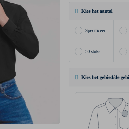
Kies het aantal
50 stuks
Kies het gebied/de geb