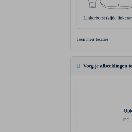
Linkerborst (zijde linkera
Toon meer locaties
Voeg je afbeeldingen to
Upl
JPG,