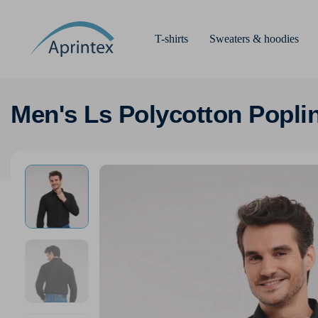
T-shirts
Sweaters & hoodies
Men's Ls Polycotton Poplin