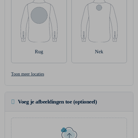
Rug
Nek
Toon meer locaties
Voeg je afbeeldingen toe (optioneel)