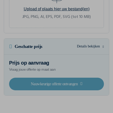
Upload of plaats hier uw bestand(en)
JPG, PNG, AI, EPS, PDF, SVG (tot 10 MB)
Geschatte prijs
Details bekijken
Prijs op aanvraag
Vraag jouw offerte op maat aan
Nauwkeurige offerte ontvangen