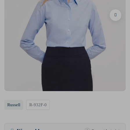
Russell
R-932F-0