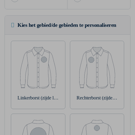
Kies het gebied/de gebieden te personaliseren
Linkerborst (zijde linkerarm)
Rechterborst (zijde rechterarm