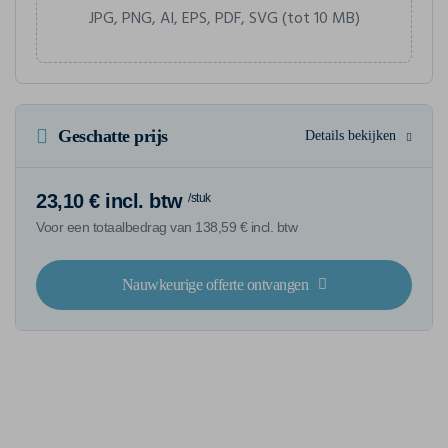
JPG, PNG, AI, EPS, PDF, SVG (tot 10 MB)
Geschatte prijs
Details bekijken
23,10 € incl. btw
/stuk
Voor een totaalbedrag van 138,59 € incl. btw
Nauwkeurige offerte ontvangen