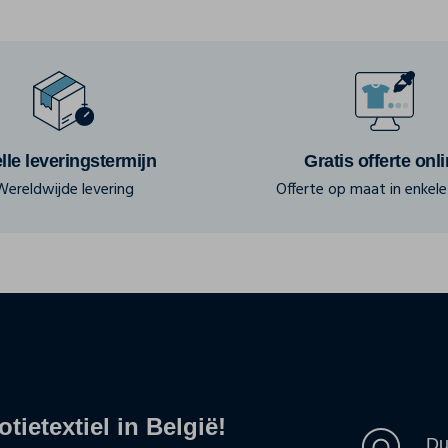
lle leveringstermijn
Gratis offerte onl
Wereldwijde levering
Offerte op maat in enkele 
tietextiel in België!
Du