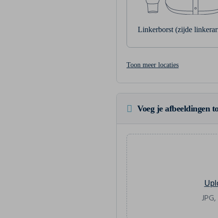
Linkerborst (zijde linkera
Toon meer locaties
Voeg je afbeeldingen to
Upl
JPG,