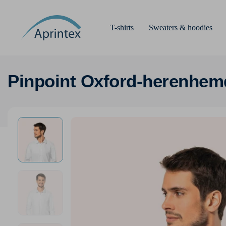
T-shirts
Sweaters & hoodies
Pinpoint Oxford-herenhe