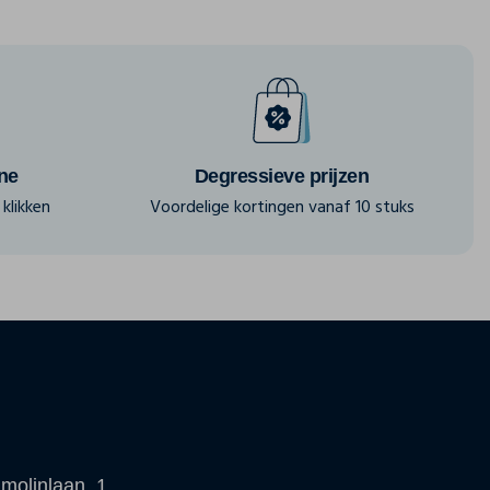
ine
Degressieve prijzen
klikken
Voordelige kortingen vanaf 10 stuks
molinlaan, 1