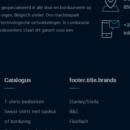
85
 gespecialiseerd in alle druk-en borduurwerk op
n eigen, Belgisch atelier. Ons machinepark
 technologische ontwikkelingen. In combinatie
+3
ewerkers staat dit garant voor een
in
.
Catalogus
footer.title.brands
T-shirts bedrukken
Stanley/Stella
Sweat-shirts met opdruk
B&C
of borduring
Fluoflash