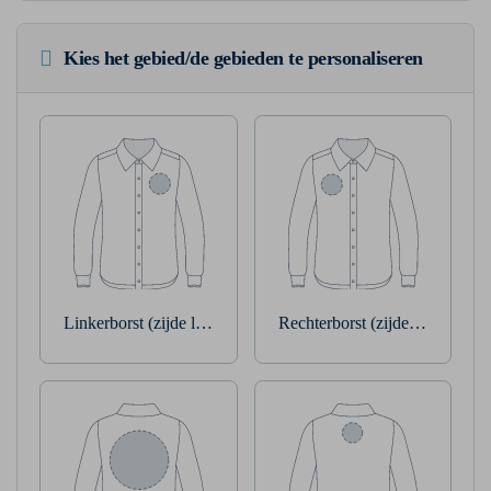
Kies het gebied/de gebieden te personaliseren
Linkerborst (zijde linkerarm)
Rechterborst (zijde rechterarm