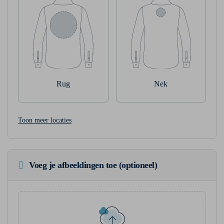
Rug
Nek
Toon meer locaties
Voeg je afbeeldingen toe (optioneel)