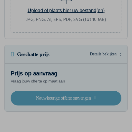
Upload of plaats hier uw bestand(en)
JPG, PNG, AI, EPS, PDF, SVG (tot 10 MB)
Geschatte prijs
Details bekijken
Prijs op aanvraag
Vraag jouw offerte op maat aan
Nauwkeurige offerte ontvangen