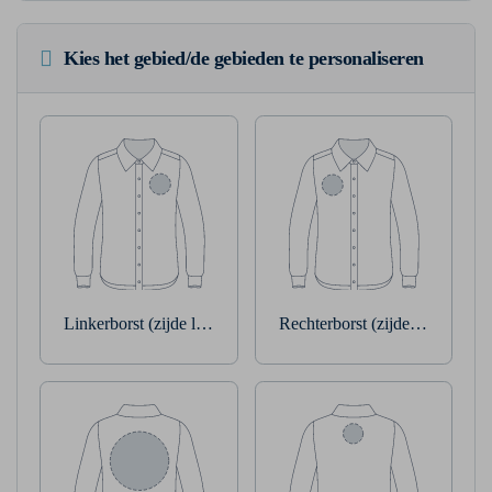
Kies het gebied/de gebieden te personaliseren
Linkerborst (zijde linkerarm)
Rechterborst (zijde rechterarm