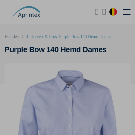
Hemden
J. Harvest & Frost Purple Bow 140 Hemd Dames
Purple Bow 140 Hemd Dames