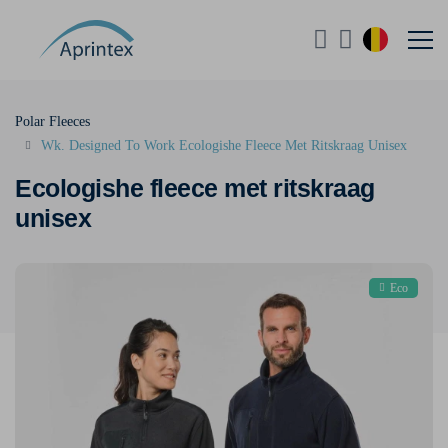
Polar Fleeces
Wk. Designed To Work Ecologishe Fleece Met Ritskraag Unisex
Ecologishe fleece met ritskraag
unisex
Eco