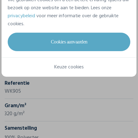
bezoek op onze website aan te bieden. Lees onze
privacybeleid
voor meer informatie over de gebruikte
cookies.
Eigenschappen
Cookies aanvaarden
Merk
Keuze cookies
Wk. Designed To Work
Referentie
WK905
Gram/m²
320 g/m²
Samenstelling
100% Polyester