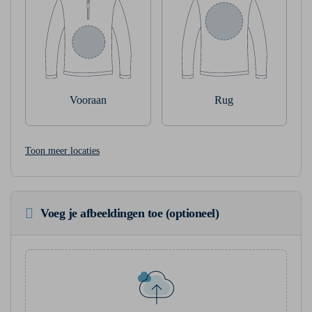
Vooraan
Rug
Toon meer locaties
Voeg je afbeeldingen toe (optioneel)