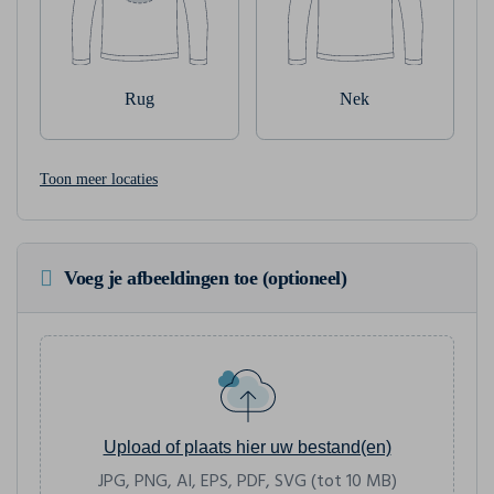
Rug
Nek
Toon meer locaties
Voeg je afbeeldingen toe (optioneel)
Upload of plaats hier uw bestand(en)
JPG, PNG, AI, EPS, PDF, SVG (tot 10 MB)