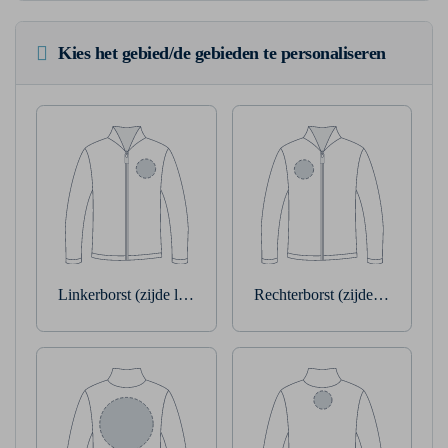
Kies het gebied/de gebieden te personaliseren
Linkerborst (zijde linkerarm)
Rechterborst (zijde rechterarm