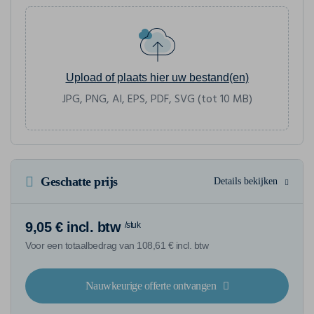
Upload of plaats hier uw bestand(en)
JPG, PNG, AI, EPS, PDF, SVG (tot 10 MB)
Geschatte prijs
Details bekijken
9,05 € incl. btw
/stuk
Voor een totaalbedrag van 108,61 € incl. btw
Nauwkeurige offerte ontvangen