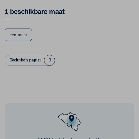
1 beschikbare maat
een maat
Technisch papier