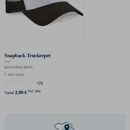
Snapback Truckerpet
Beechfield B640
een maat
+26
incl. btw
2,99 €
Vanaf