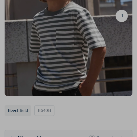
Beechfield
B640B