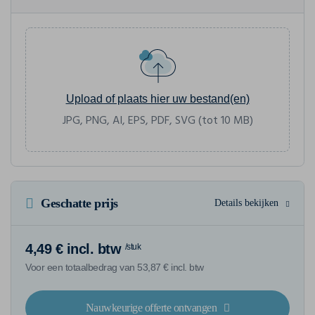
Upload of plaats hier uw bestand(en)
JPG, PNG, AI, EPS, PDF, SVG (tot 10 MB)
Geschatte prijs
Details bekijken
4,49 € incl. btw
/stuk
Voor een totaalbedrag van 53,87 € incl. btw
Nauwkeurige offerte ontvangen