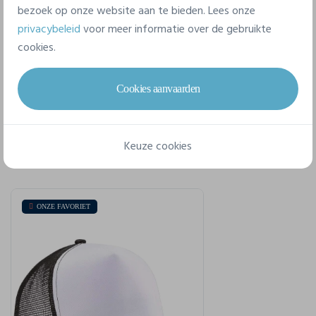
bezoek op onze website aan te bieden. Lees onze
privacybeleid
voor meer informatie over de gebruikte
Technisch papier
cookies.
Cookies aanvaarden
Voor een complete stijl
Keuze cookies
ONZE FAVORIET