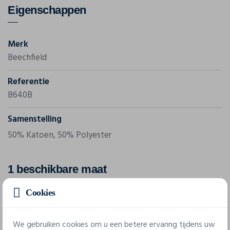
Eigenschappen
Merk
Beechfield
Referentie
B640B
Samenstelling
50% Katoen, 50% Polyester
1 beschikbare maat
Cookies
een maat
We gebruiken cookies om u een betere ervaring tijdens uw