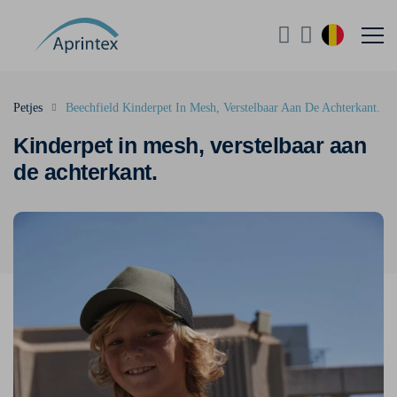
Petjes
Beechfield Kinderpet In Mesh, Verstelbaar Aan De Achterkant.
Kinderpet in mesh, verstelbaar aan
de achterkant.