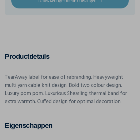
Nauwkeurige offerte ontvangen
Productdetails
TearAway label for ease of rebranding. Heavyweight
multi yarn cable knit design. Bold two colour design.
Luxury pom pom. Luxurious Shearling thermal band for
extra warmth. Cuffed design for optimal decoration.
Eigenschappen