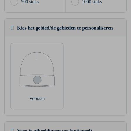
500 stuks
1000 stuks
Kies het gebied/de gebieden te personaliseren
Vooraan
Voeg je afbeeldingen toe (optioneel)