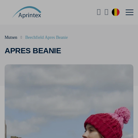
Mutsen
Beechfield Apres Beanie
APRES BEANIE