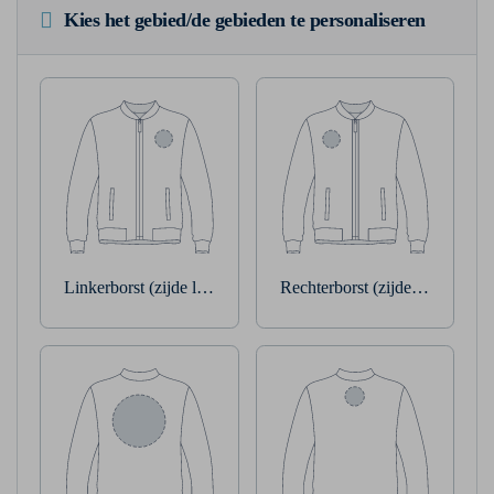
Kies het gebied/de gebieden te personaliseren
Linkerborst (zijde linkerarm)
Rechterborst (zijde rechterarm