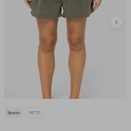
Spasso
SP725