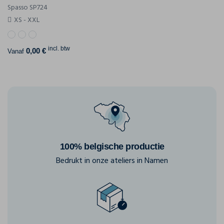
Spasso SP724
XS - XXL
incl. btw
0,00 €
Vanaf
100% belgische productie
Bedrukt in onze ateliers in Namen