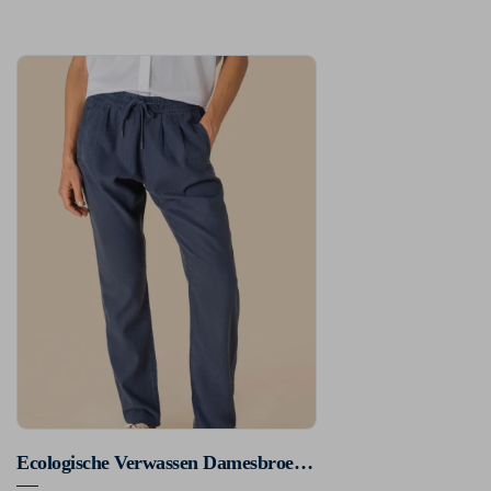
Ecologische Verwassen Damesbroek Van Lyocell