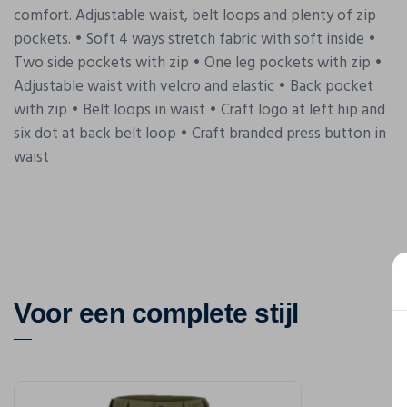
comfort. Adjustable waist, belt loops and plenty of zip
pockets. • Soft 4 ways stretch fabric with soft inside •
Two side pockets with zip • One leg pockets with zip •
Adjustable waist with velcro and elastic • Back pocket
with zip • Belt loops in waist • Craft logo at left hip and
six dot at back belt loop • Craft branded press button in
waist
Voor een complete stijl