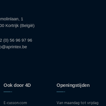
molinlaan, 1
00 Kortrijk (België)
2 (0) 56 96 97 96
fo@aprintex.be
Ook door 4D
Openingstijden
E-cusson.com
Van maandag tot vrijdag