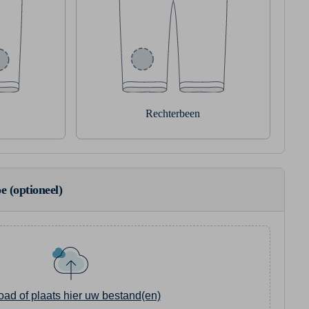
Rechterbeen
e (optioneel)
oad of plaats hier uw bestand(en)