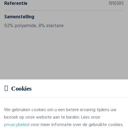
Referentie
1910395
Samenstelling
92% polyamide, 8% elastane.
Cookies
We gebruiken cookies om u een betere ervaring tijdens uw
bezoek op onze website aan te bieden. Lees onze
privacybeleid
voor meer informatie over de gebruikte cookies.