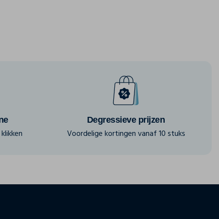
ine
Degressieve prijzen
klikken
Voordelige kortingen vanaf 10 stuks