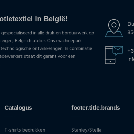
tietextiel in België!
Du
85
 gespecialiseerd in alle druk-en borduurwerk op
n eigen, Belgisch atelier. Ons machinepark
 technologische ontwikkelingen. In combinatie
+3
ewerkers staat dit garant voor een
in
.
Catalogus
footer.title.brands
T-shirts bedrukken
Stanley/Stella