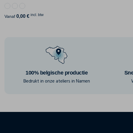
incl. btw
0,00 €
Vanaf
100% belgische productie
Sne
Bedrukt in onze ateliers in Namen