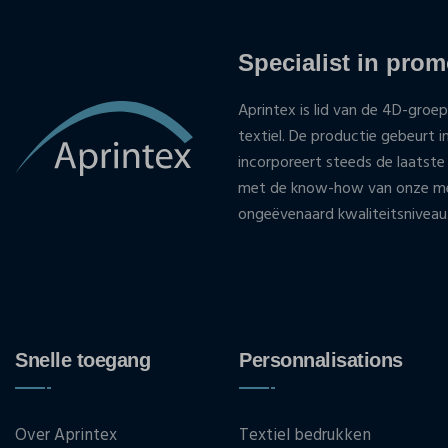
Specialist in promo
Aprintex is lid van de 4D-groep
textiel. De productie gebeurt i
incorporeert steeds de laatste
met de know-how van onze med
ongeëvenaard kwaliteitsniveau
Snelle toegang
Personnalisations
Over Aprintex
Textiel bedrukken