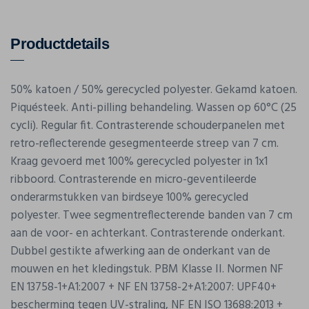
Productdetails
50% katoen / 50% gerecycled polyester. Gekamd katoen.
Piquésteek. Anti-pilling behandeling. Wassen op 60°C (25
cycli). Regular fit. Contrasterende schouderpanelen met
retro-reflecterende gesegmenteerde streep van 7 cm.
Kraag gevoerd met 100% gerecycled polyester in 1x1
ribboord. Contrasterende en micro-geventileerde
onderarmstukken van birdseye 100% gerecycled
polyester. Twee segmentreflecterende banden van 7 cm
aan de voor- en achterkant. Contrasterende onderkant.
Dubbel gestikte afwerking aan de onderkant van de
mouwen en het kledingstuk. PBM Klasse II. Normen NF
EN 13758-1+A1:2007 + NF EN 13758-2+A1:2007: UPF40+
bescherming tegen UV-straling, NF EN ISO 13688:2013 +