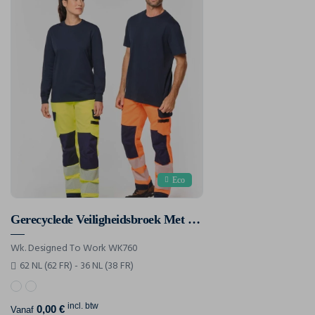
Eco
Gerecyclede Veiligheidsbroek Met Veel Zakken
Wk. Designed To Work WK760
62 NL (62 FR) - 36 NL (38 FR)
incl. btw
0,00 €
Vanaf