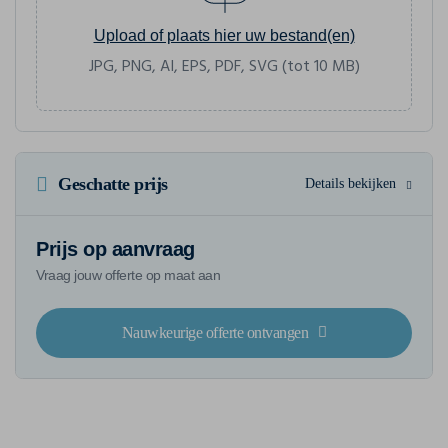
Upload of plaats hier uw bestand(en)
JPG, PNG, AI, EPS, PDF, SVG (tot 10 MB)
Geschatte prijs
Details bekijken
Prijs op aanvraag
Vraag jouw offerte op maat aan
Nauwkeurige offerte ontvangen