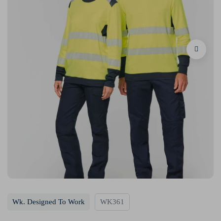
Wk. Designed To Work
WK361