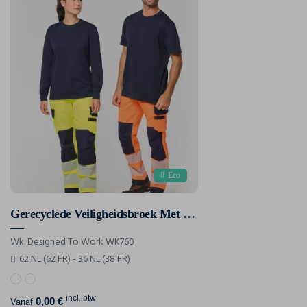
Eco
Gerecyclede Veiligheidsbroek Met Veel Zakken
Wk. Designed To Work WK760
62 NL (62 FR) - 36 NL (38 FR)
incl. btw
0,00 €
Vanaf