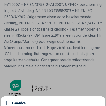
1+A1:2007 + NF EN 13758-2+A1:2007: UPF40+ bescherming
tegen UV-straling, NF EN ISO 13688:2013 + NF EN ISO
13688/A1:2021 (Algemene eisen voor beschermende
kleding), NF EN ISO 20471:2013 + NF EN ISO 20471/A1:2017:
Klasse 2 (Hoge zichtbaarheid kleding - Testmethoden en
eisen), RIS-3279-TOM Issue 2:2019 alleen voor de kleur Hi
Viz Oranje/Marine (Spoorwegindustrie norm).
Afneembaar merketiket. Hoge zichtbaarheid kleding met
UV-bescherming. Buitengewoon comfort dankzij het
hoge katoen gehalte. Gesegmenteerde reflecterende
banden: optimale zichtbaarheid zonder stijfheid.
Cookies