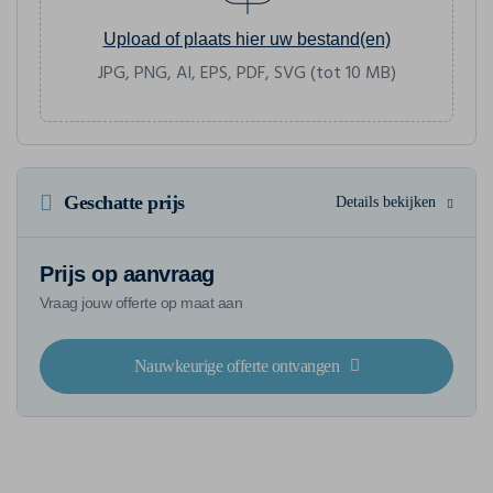
Upload of plaats hier uw bestand(en)
JPG, PNG, AI, EPS, PDF, SVG (tot 10 MB)
Geschatte prijs
Details bekijken
Prijs op aanvraag
Vraag jouw offerte op maat aan
Nauwkeurige offerte ontvangen