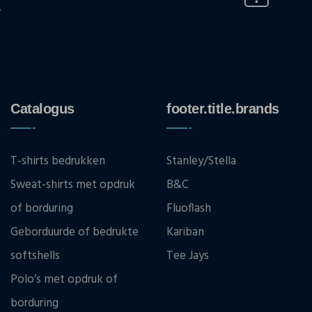
.
Catalogus
footer.title.brands
T-shirts bedrukken
Stanley/Stella
Sweat-shirts met opdruk
B&C
of borduring
Fluoflash
Geborduurde of bedrukte
Kariban
softshells
Tee Jays
Polo’s met opdruk of
borduring