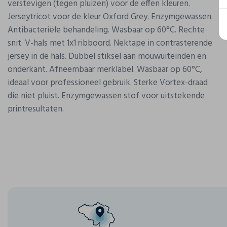
verstevigen (tegen pluizen) voor de effen kleuren.
Jerseytricot voor de kleur Oxford Grey. Enzymgewassen.
Antibacteriële behandeling. Wasbaar op 60°C. Rechte
snit. V-hals met 1x1 ribboord. Nektape in contrasterende
jersey in de hals. Dubbel stiksel aan mouwuiteinden en
onderkant. Afneembaar merklabel. Wasbaar op 60°C,
ideaal voor professioneel gebruik. Sterke Vortex-draad
die niet pluist. Enzymgewassen stof voor uitstekende
printresultaten.