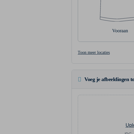
Vooraan
Toon meer locaties
Voeg je afbeeldingen to
Upl