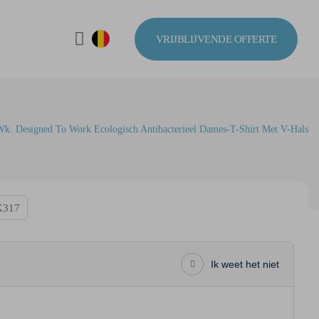
VRIJBLIJVENDE OFFERTE
Wk. Designed To Work Ecologisch Antibacterieel Dames-T-Shirt Met V-Hals
317
Ik weet het niet