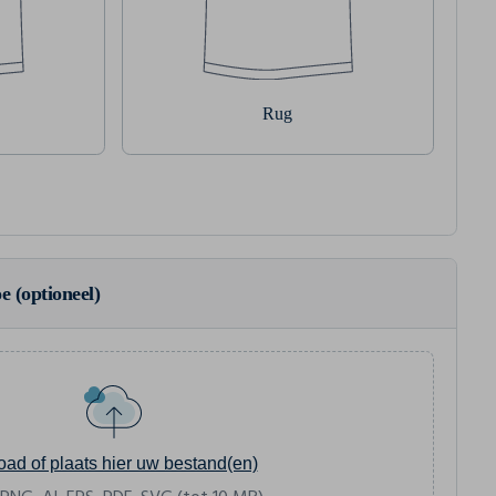
Rug
e (optioneel)
oad of plaats hier uw bestand(en)