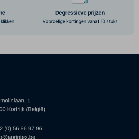
ine
Degressieve prijzen
klikken
Voordelige kortingen vanaf 10 stuks
molinlaan, 1
00 Kortrijk (België)
2 (0) 56 96 97 96
fo@aprintex.be