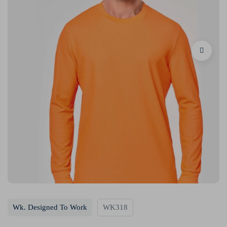
Wk. Designed To Work
WK318