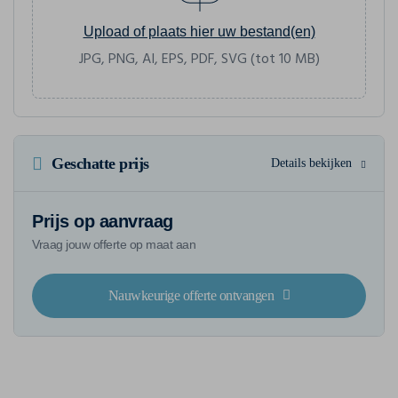
Upload of plaats hier uw bestand(en)
JPG, PNG, AI, EPS, PDF, SVG (tot 10 MB)
Geschatte prijs
Details bekijken
Prijs op aanvraag
Vraag jouw offerte op maat aan
Nauwkeurige offerte ontvangen