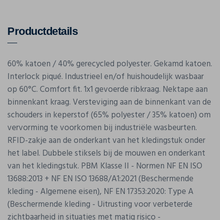
Productdetails
60% katoen / 40% gerecycled polyester. Gekamd katoen.
Interlock piqué. Industrieel en/of huishoudelijk wasbaar
op 60°C. Comfort fit. 1x1 gevoerde ribkraag. Nektape aan
binnenkant kraag. Versteviging aan de binnenkant van de
schouders in keperstof (65% polyester / 35% katoen) om
vervorming te voorkomen bij industriële wasbeurten.
RFID-zakje aan de onderkant van het kledingstuk onder
het label. Dubbele stiksels bij de mouwen en onderkant
van het kledingstuk. PBM Klasse II - Normen NF EN ISO
13688:2013 + NF EN ISO 13688/A1:2021 (Beschermende
kleding - Algemene eisen), NF EN 17353:2020: Type A
(Beschermende kleding - Uitrusting voor verbeterde
zichtbaarheid in situaties met matig risico -