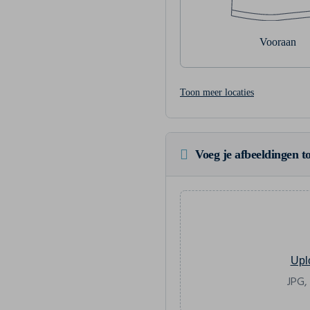
Vooraan
Toon meer locaties
Voeg je afbeeldingen to
Upl
JPG,