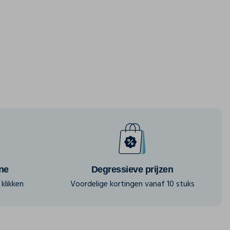
ine
Degressieve prijzen
klikken
Voordelige kortingen vanaf 10 stuks