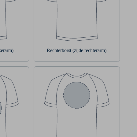
nkerarm)
Rechterborst (zijde rechterarm)