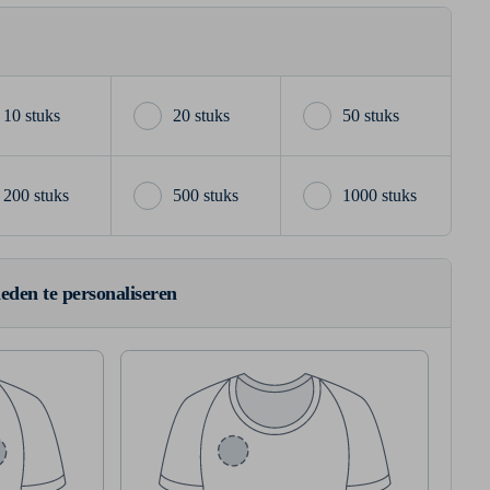
10 stuks
20 stuks
50 stuks
200 stuks
500 stuks
1000 stuks
ieden te personaliseren