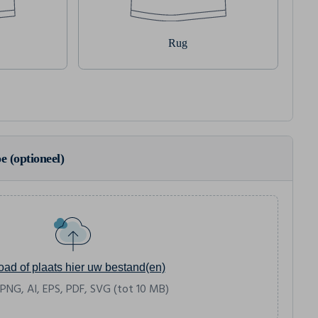
Rug
e (optioneel)
oad of plaats hier uw bestand(en)
 PNG, AI, EPS, PDF, SVG (tot 10 MB)