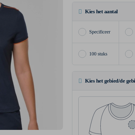
Kies het aantal
100 stuks
Kies het gebied/de geb