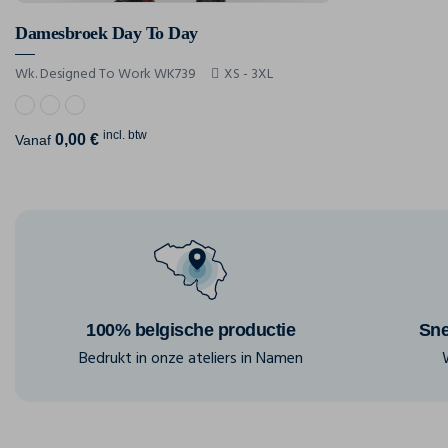
Damesbroek Day To Day
Wk. Designed To Work WK739
XS - 3XL
incl. btw
0,00 €
Vanaf
100% belgische productie
Sne
Bedrukt in onze ateliers in Namen