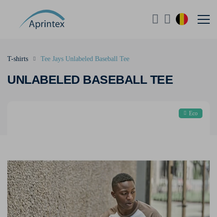
T-shirts
Tee Jays Unlabeled Baseball Tee
UNLABELED BASEBALL TEE
Eco