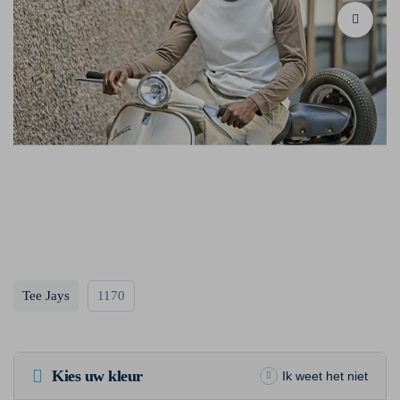
Tee Jays
1170
Kies uw kleur
Ik weet het niet