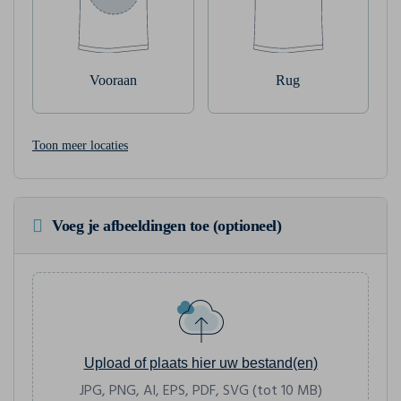
Vooraan
Rug
Toon meer locaties
Voeg je afbeeldingen toe (optioneel)
Upload of plaats hier uw bestand(en)
JPG, PNG, AI, EPS, PDF, SVG (tot 10 MB)