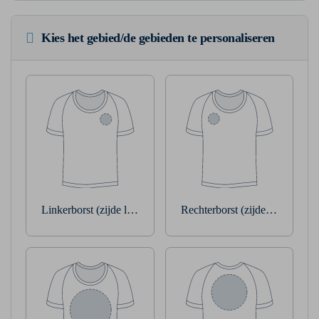
Kies het gebied/de gebieden te personaliseren
Linkerborst (zijde linkerarm)
Rechterborst (zijde rechterarm