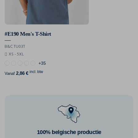
#E190 Men's T-Shirt
B&C TU03T
XS - 5XL
+35
incl. btw
2,86 €
Vanaf
100% belgische productie