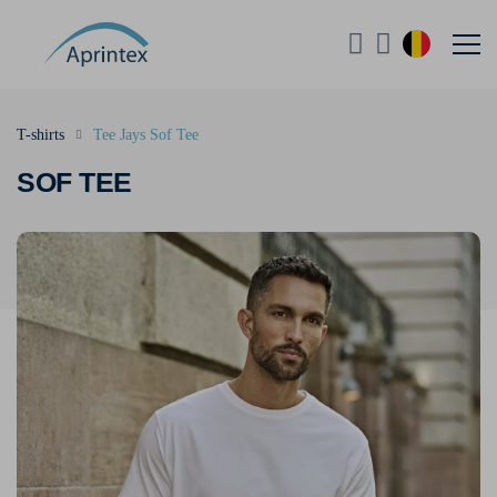
T-shirts
Tee Jays Sof Tee
SOF TEE