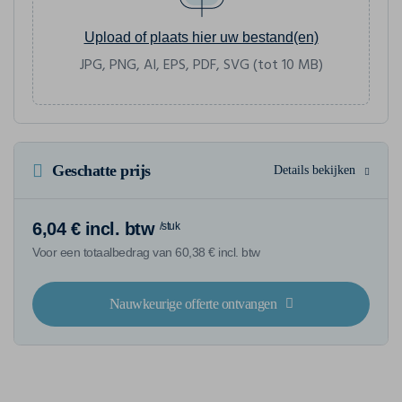
Upload of plaats hier uw bestand(en)
JPG, PNG, AI, EPS, PDF, SVG (tot 10 MB)
Geschatte prijs
Details bekijken
6,04 € incl. btw
/stuk
Voor een totaalbedrag van 60,38 € incl. btw
Nauwkeurige offerte ontvangen