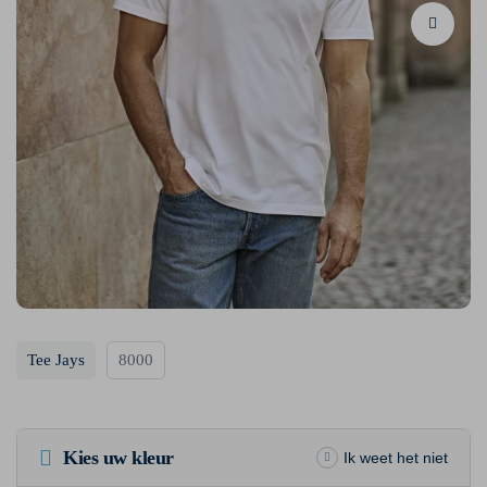
Tee Jays
8000
Kies uw kleur
Ik weet het niet