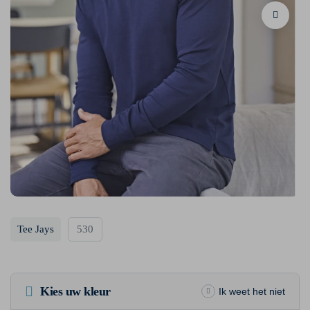
Tee Jays
530
Kies uw kleur
Ik weet het niet