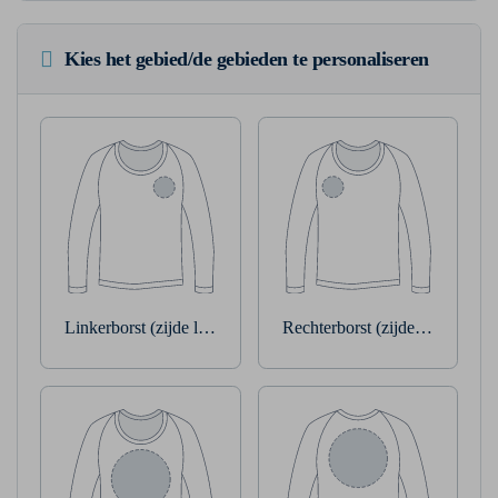
Kies het gebied/de gebieden te personaliseren
Linkerborst (zijde linkerarm)
Rechterborst (zijde rechterarm