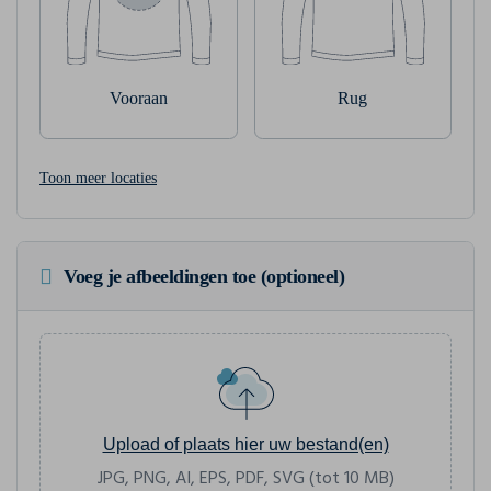
Vooraan
Rug
Toon meer locaties
Voeg je afbeeldingen toe (optioneel)
Upload of plaats hier uw bestand(en)
JPG, PNG, AI, EPS, PDF, SVG (tot 10 MB)