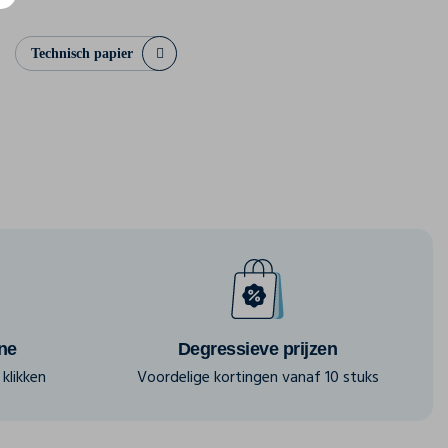
Technisch papier
ine
Degressieve prijzen
klikken
Voordelige kortingen vanaf 10 stuks