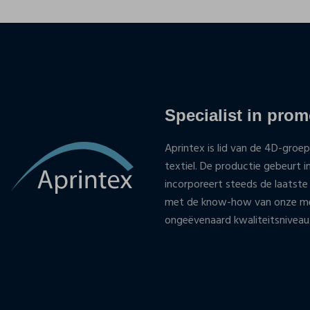
Specialist in promo
Aprintex is lid van de 4D-groep
textiel. De productie gebeurt i
incorporeert steeds de laatste
met de know-how van onze med
ongeëvenaard kwaliteitsniveau