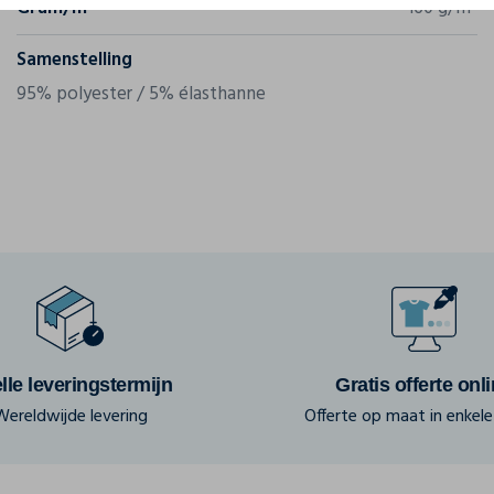
Gram/m²
160 g/m²
Samenstelling
95% polyester / 5% élasthanne
lle leveringstermijn
Gratis offerte onl
Wereldwijde levering
Offerte op maat in enkele 