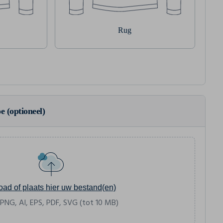
Rug
e (optioneel)
oad of plaats hier uw bestand(en)
 PNG, AI, EPS, PDF, SVG (tot 10 MB)