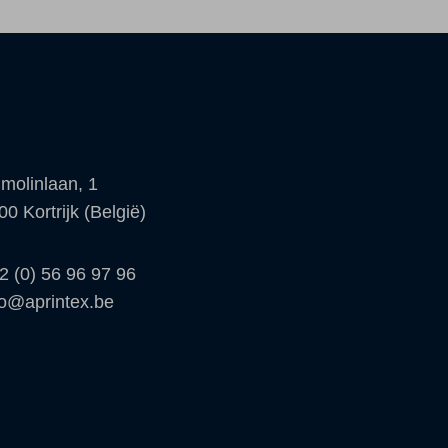
molinlaan, 1
00 Kortrijk (België)
2 (0) 56 96 97 96
fo@aprintex.be