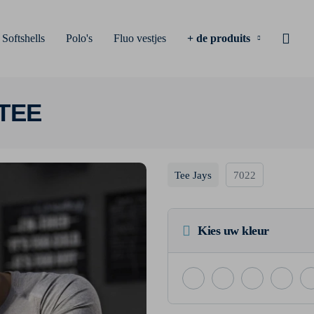
Softshells
Polo's
Fluo vestjes
+ de produits
TEE
Tee Jays
7022
Kies uw kleur