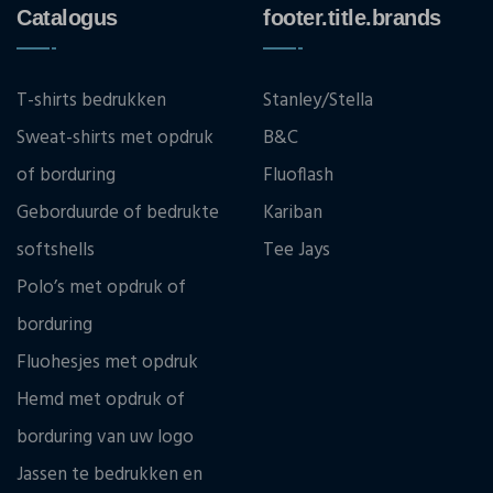
Catalogus
footer.title.brands
T-shirts bedrukken
Stanley/Stella
Sweat-shirts met opdruk
B&C
of borduring
Fluoflash
Geborduurde of bedrukte
Kariban
softshells
Tee Jays
Polo’s met opdruk of
borduring
Fluohesjes met opdruk
Hemd met opdruk of
borduring van uw logo
Jassen te bedrukken en