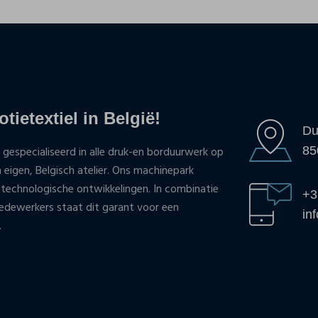
tietextiel in België!
Du
85
 gespecialiseerd in alle druk-en borduurwerk op
n eigen, Belgisch atelier. Ons machinepark
 technologische ontwikkelingen. In combinatie
+3
ewerkers staat dit garant voor een
in
.