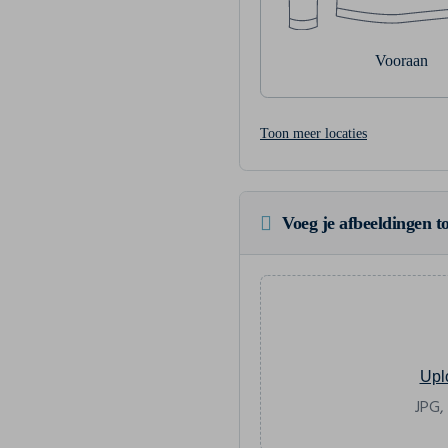
Vooraan
Toon meer locaties
Voeg je afbeeldingen to
Upl
JPG,