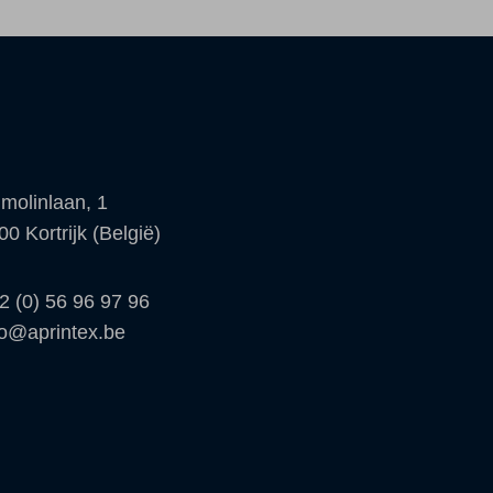
molinlaan, 1
00 Kortrijk (België)
2 (0) 56 96 97 96
fo@aprintex.be