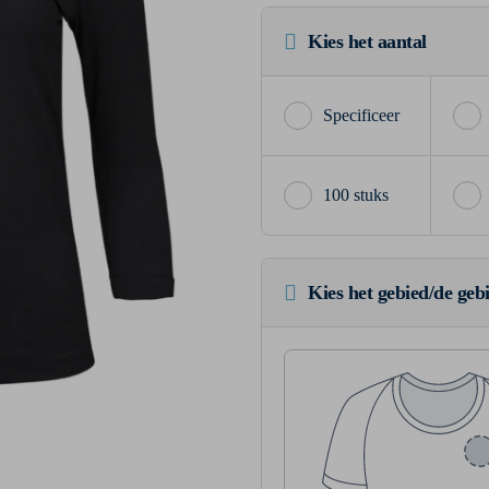
Kies het aantal
100 stuks
Kies het gebied/de geb