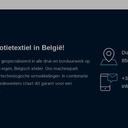
tietextiel in België!
Du
85
 gespecialiseerd in alle druk-en borduurwerk op
n eigen, Belgisch atelier. Ons machinepark
 technologische ontwikkelingen. In combinatie
+3
ewerkers staat dit garant voor een
in
.