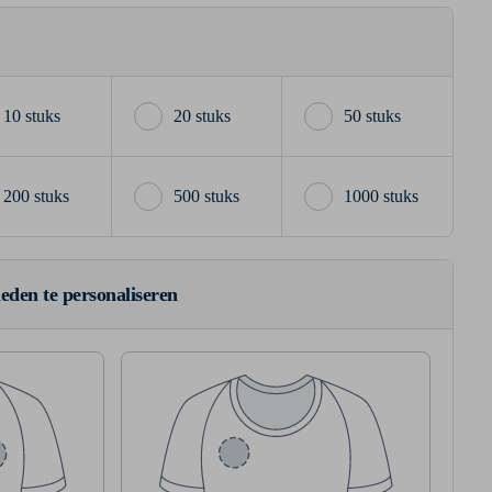
10 stuks
20 stuks
50 stuks
200 stuks
500 stuks
1000 stuks
ieden te personaliseren