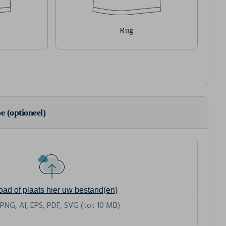
Rug
e (optioneel)
oad of plaats hier uw bestand(en)
 PNG, AI, EPS, PDF, SVG (tot 10 MB)