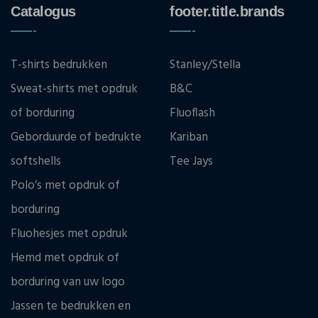
Catalogus
footer.title.brands
T-shirts bedrukken
Stanley/Stella
Sweat-shirts met opdruk
B&C
of borduring
Fluoflash
Geborduurde of bedrukte
Kariban
softshells
Tee Jays
Polo’s met opdruk of
borduring
Fluohesjes met opdruk
Hemd met opdruk of
borduring van uw logo
Jassen te bedrukken en