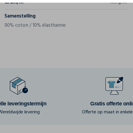
Gram/m²
195 g/m²
Samenstelling
90% coton / 10% élasthanne
lle leveringstermijn
Gratis offerte onl
Wereldwijde levering
Offerte op maat in enkele 