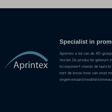
Specialist in promo
Aprintex is lid van de 4D-groep
textiel. De productie gebeurt i
incorporeert steeds de laatste
met de know-how van onze med
ongeëvenaard kwaliteitsniveau