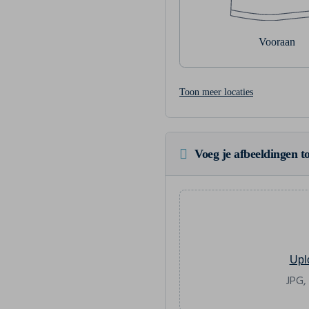
Vooraan
Toon meer locaties
Voeg je afbeeldingen to
Upl
JPG,