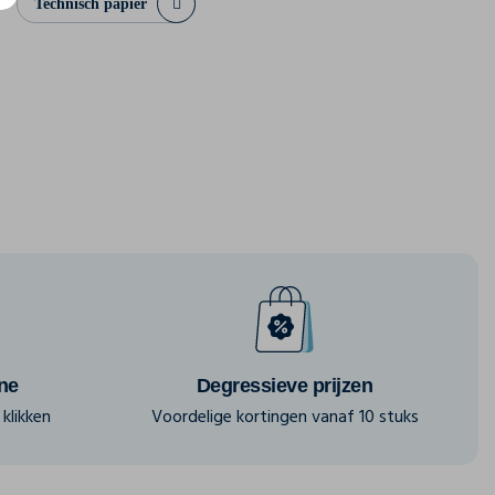
Technisch papier
ine
Degressieve prijzen
klikken
Voordelige kortingen vanaf 10 stuks