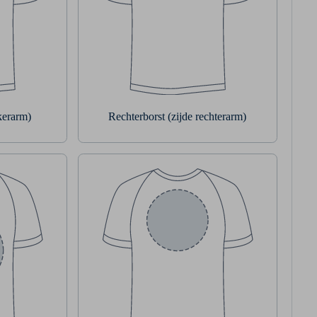
nkerarm)
Rechterborst (zijde rechterarm)