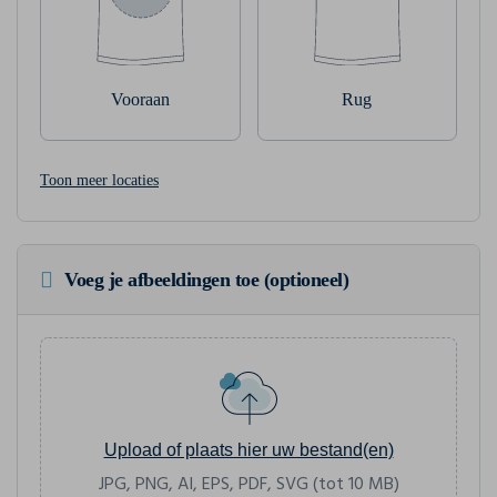
Vooraan
Rug
Toon meer locaties
Voeg je afbeeldingen toe (optioneel)
Upload of plaats hier uw bestand(en)
JPG, PNG, AI, EPS, PDF, SVG (tot 10 MB)