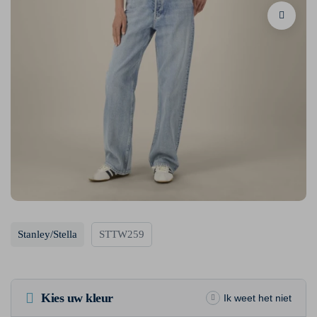
Stanley/Stella
STTW259
Kies uw kleur
Ik weet het niet