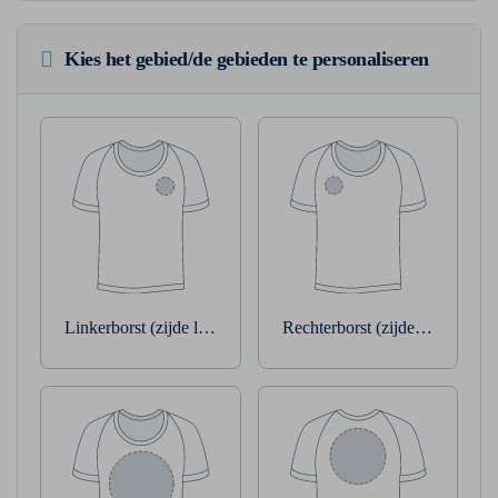
Kies het gebied/de gebieden te personaliseren
Linkerborst (zijde linkerarm)
Rechterborst (zijde rechterarm