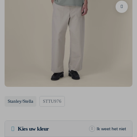
Stanley/Stella
STTU976
Kies uw kleur
Ik weet het niet