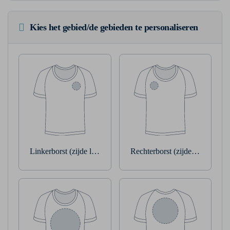
Kies het gebied/de gebieden te personaliseren
Linkerborst (zijde linkerarm)
Rechterborst (zijde rechterarm