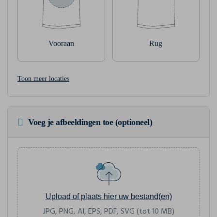
Vooraan
Rug
Toon meer locaties
Voeg je afbeeldingen toe (optioneel)
Upload of plaats hier uw bestand(en)
JPG, PNG, AI, EPS, PDF, SVG (tot 10 MB)