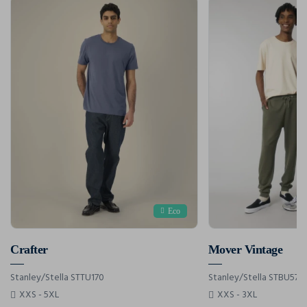
Eco
Crafter
Mover Vintage
Stanley/Stella STTU170
Stanley/Stella STBU576
XXS - 5XL
XXS - 3XL