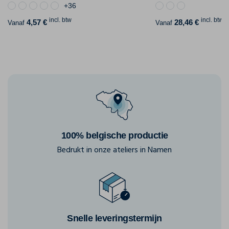
+36
incl. btw
incl. btw
4,57 €
28,46 €
Vanaf
Vanaf
100% belgische productie
Bedrukt in onze ateliers in Namen
Snelle leveringstermijn