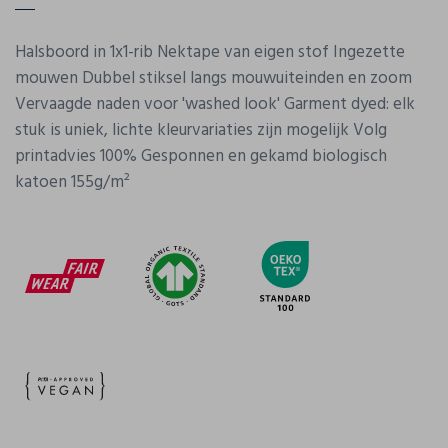
Halsboord in 1x1-rib Nektape van eigen stof Ingezette
mouwen Dubbel stiksel langs mouwuiteinden en zoom
Vervaagde naden voor 'washed look' Garment dyed: elk
stuk is uniek, lichte kleurvariaties zijn mogelijk Volg
printadvies 100% Gesponnen en gekamd biologisch
katoen 155g/m²