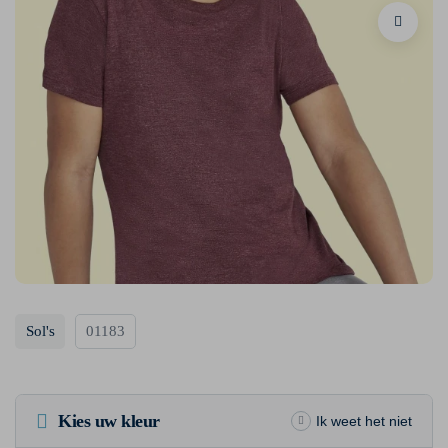
Sol's
01183
Kies uw kleur
Ik weet het niet