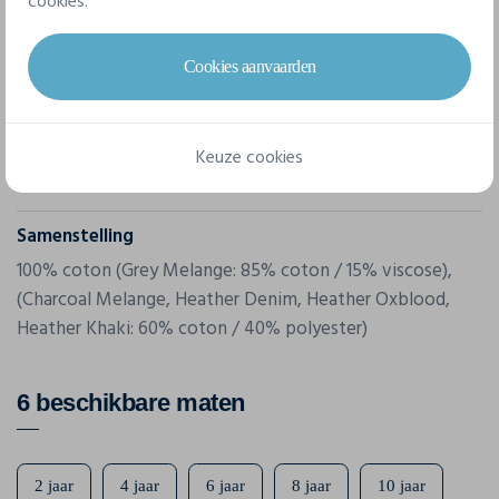
cookies.
Sol's
Cookies aanvaarden
Referentie
01183
Gram/m²
Keuze cookies
150 g/m²
Samenstelling
100% coton (Grey Melange: 85% coton / 15% viscose),
(Charcoal Melange, Heather Denim, Heather Oxblood,
Heather Khaki: 60% coton / 40% polyester)
6 beschikbare maten
2 jaar
4 jaar
6 jaar
8 jaar
10 jaar