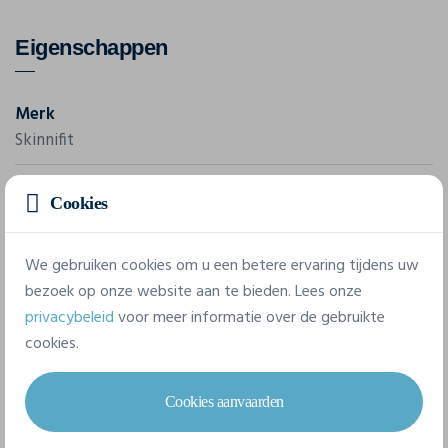
Eigenschappen
Merk
Skinnifit
Referentie
Cookies
SK15
We gebruiken cookies om u een betere ervaring tijdens uw
3 beschikbare maten
bezoek op onze website aan te bieden. Lees onze
privacybeleid
voor meer informatie over de gebruikte
cookies.
S
M
L
Cookies aanvaarden