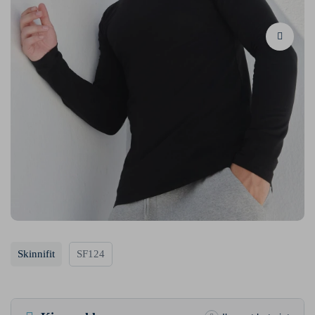
Skinnifit
SF124