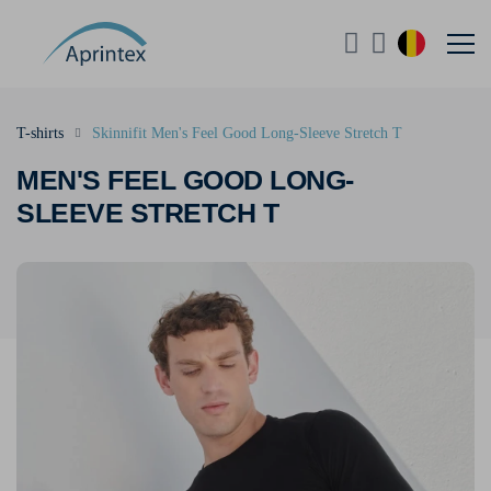
T-shirts
Skinnifit Men's Feel Good Long-Sleeve Stretch T
MEN'S FEEL GOOD LONG-
SLEEVE STRETCH T