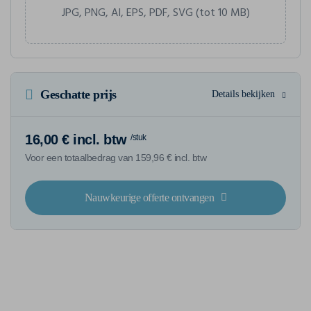
JPG, PNG, AI, EPS, PDF, SVG (tot 10 MB)
Geschatte prijs
Details bekijken
16,00 € incl. btw
/stuk
Voor een totaalbedrag van 159,96 € incl. btw
Nauwkeurige offerte ontvangen