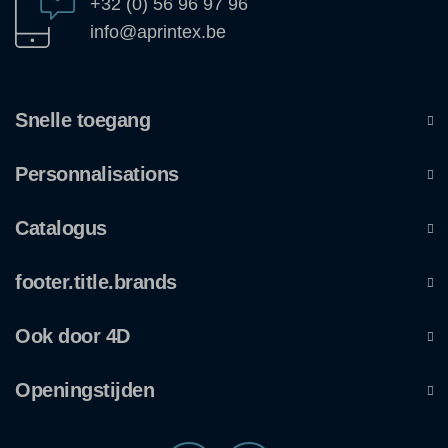
+32 (0) 56 96 97 96
info@aprintex.be
Snelle toegang
Personnalisations
Catalogus
footer.title.brands
Ook door 4D
Openingstijden