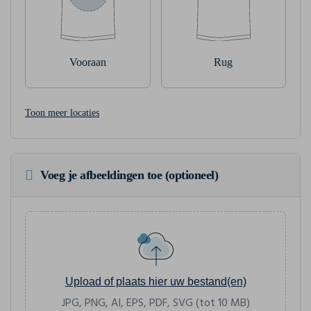
Vooraan
Rug
Toon meer locaties
Voeg je afbeeldingen toe (optioneel)
Upload of plaats hier uw bestand(en)
JPG, PNG, AI, EPS, PDF, SVG (tot 10 MB)