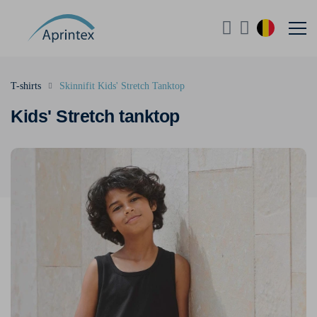
T-shirts
Skinnifit Kids' Stretch Tanktop
Kids' Stretch tanktop