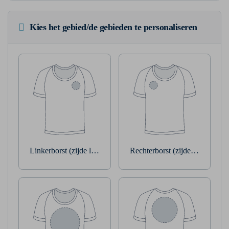
Kies het gebied/de gebieden te personaliseren
Linkerborst (zijde linkerarm)
Rechterborst (zijde rechterarm