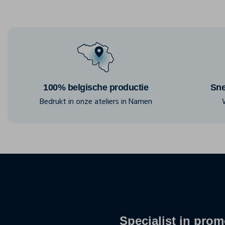
100% belgische productie
Sne
Bedrukt in onze ateliers in Namen
Specialist in promo