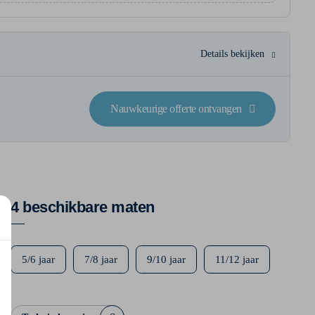
Details bekijken
Nauwkeurige offerte ontvangen
4 beschikbare maten
5/6 jaar
7/8 jaar
9/10 jaar
11/12 jaar