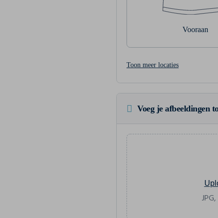
Vooraan
Toon meer locaties
Voeg je afbeeldingen to
Upl
JPG,