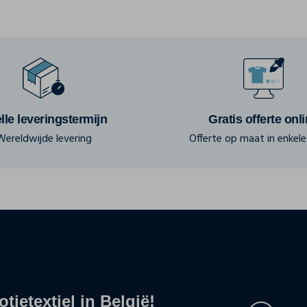
lle leveringstermijn
Gratis offerte onl
Wereldwijde levering
Offerte op maat in enkele 
tietextiel in België!