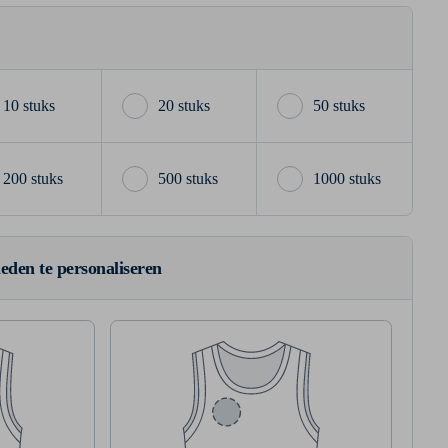
10 stuks
20 stuks
50 stuks
200 stuks
500 stuks
1000 stuks
ieden te personaliseren