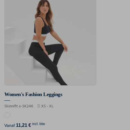
Women's Fashion Leggings
Skinnifit x-SK246
XS - XL
incl. btw
11,21 €
Vanaf