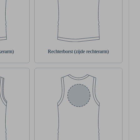
nkerarm)
Rechterborst (zijde rechterarm)