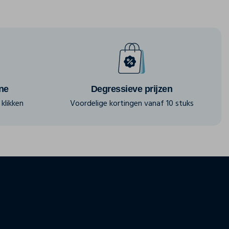
ine
Degressieve prijzen
klikken
Voordelige kortingen vanaf 10 stuks