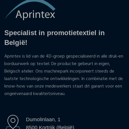
Specialist in promotietextiel in
België!
Aprintex is lid van de 4D-groep gespecialiseerd in alle druk-en
borduurwerk op textiel. De productie gebeurt in eigen,
Belgisch atelier. Ons machinepark incorporeert steeds de
laatste technologische ontwikkelingen. In combinatie met de
know-how van onze medewerkers staat dit garant voor een
ongeëvenaard kwaliteitsniveau.
Dumolinlaan, 1
8500 Kortrijk (België)