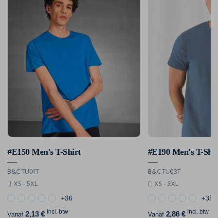
#E150 Men's T-Shirt
#E190 Men's T-Shir
B&C TU01T
B&C TU03T
XS - 5XL
XS - 5XL
+36
+35
incl. btw
incl. btw
2,13 €
2,86 €
Vanaf
Vanaf