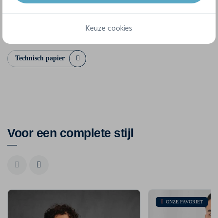
4XL
5XL
Keuze cookies
Technisch papier
Voor een complete stijl
ONZE FAVORIET