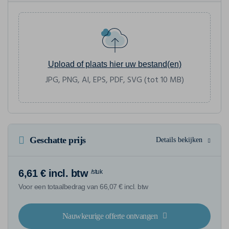
Upload of plaats hier uw bestand(en)
JPG, PNG, AI, EPS, PDF, SVG (tot 10 MB)
Geschatte prijs
Details bekijken
6,61 € incl. btw
/stuk
Voor een totaalbedrag van 66,07 € incl. btw
Nauwkeurige offerte ontvangen