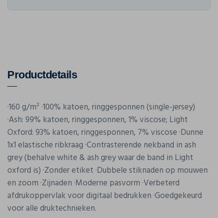
Productdetails
·160 g/m² ·100% katoen, ringgesponnen (single-jersey)
·Ash: 99% katoen, ringgesponnen, 1% viscose; Light
Oxford: 93% katoen, ringgesponnen, 7% viscose ·Dunne
1x1 elastische ribkraag ·Contrasterende nekband in ash
grey (behalve white & ash grey waar de band in Light
oxford is) ·Zonder etiket ·Dubbele stiknaden op mouwen
en zoom ·Zijnaden ·Moderne pasvorm ·Verbeterd
afdrukoppervlak voor digitaal bedrukken ·Goedgekeurd
voor alle druktechnieken.