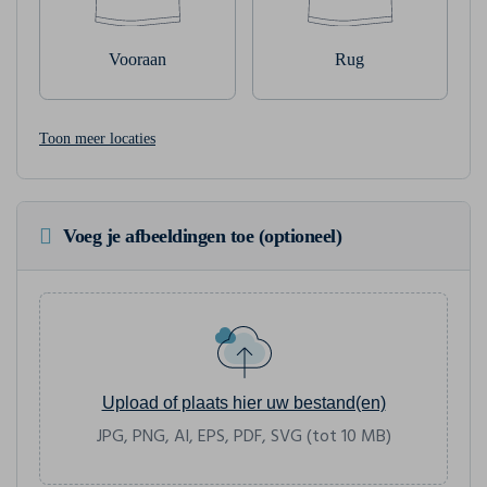
Vooraan
Rug
Toon meer locaties
Voeg je afbeeldingen toe (optioneel)
Upload of plaats hier uw bestand(en)
JPG, PNG, AI, EPS, PDF, SVG (tot 10 MB)