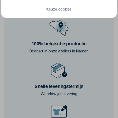
Keuze cookies
100% belgische productie
Bedrukt in onze ateliers in Namen
Snelle leveringstermijn
Wereldwijde levering