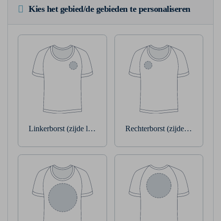
Kies het gebied/de gebieden te personaliseren
Linkerborst (zijde linkerarm)
Rechterborst (zijde rechterarm