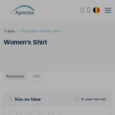
T-shirts
Promodoro Women's Shirt
Women's Shirt
Promodoro
1085
Kies uw kleur
Ik weet het niet