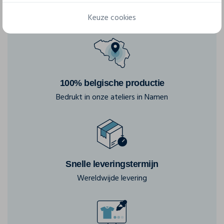
Keuze cookies
100% belgische productie
Bedrukt in onze ateliers in Namen
Snelle leveringstermijn
Wereldwijde levering