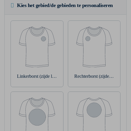
Kies het gebied/de gebieden te personaliseren
Linkerborst (zijde linkerarm)
Rechterborst (zijde rechterarm