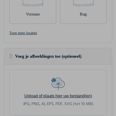
Vooraan
Rug
Toon meer locaties
Voeg je afbeeldingen toe (optioneel)
Upload of plaats hier uw bestand(en)
JPG, PNG, AI, EPS, PDF, SVG (tot 10 MB)