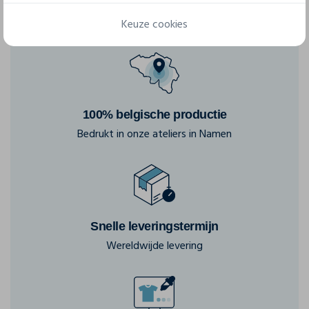
Keuze cookies
100% belgische productie
Bedrukt in onze ateliers in Namen
Snelle leveringstermijn
Wereldwijde levering