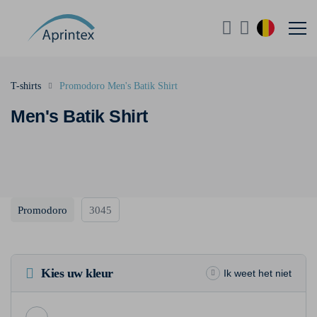
T-shirts
Promodoro Men's Batik Shirt
Men's Batik Shirt
Promodoro
3045
Kies uw kleur
Ik weet het niet