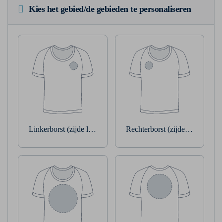
Kies het gebied/de gebieden te personaliseren
Linkerborst (zijde linkerarm)
Rechterborst (zijde rechterarm