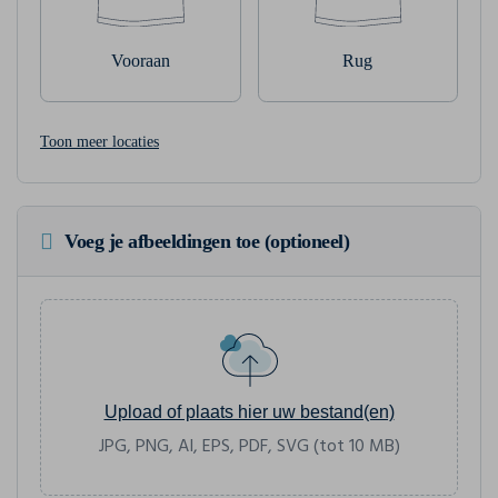
Vooraan
Rug
Toon meer locaties
Voeg je afbeeldingen toe (optioneel)
Upload of plaats hier uw bestand(en)
JPG, PNG, AI, EPS, PDF, SVG (tot 10 MB)