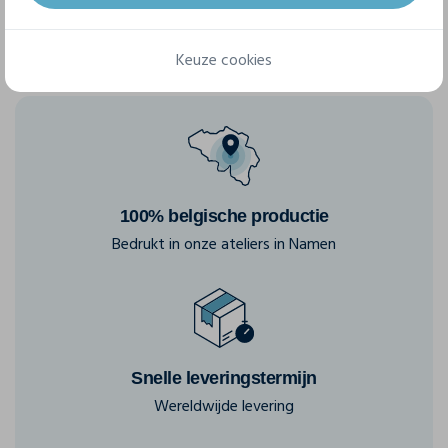
Keuze cookies
100% belgische productie
Bedrukt in onze ateliers in Namen
Snelle leveringstermijn
Wereldwijde levering