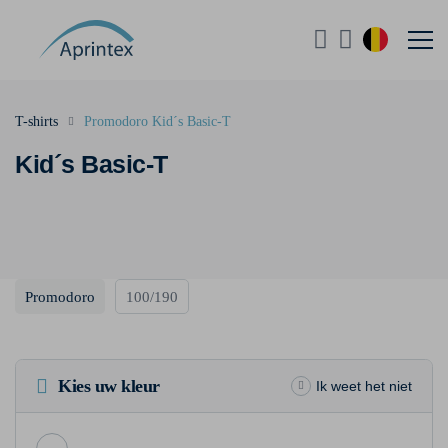
T-shirts
Promodoro Kid´s Basic-T
Kid´s Basic-T
Promodoro
100/190
Kies uw kleur
Ik weet het niet