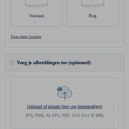
Vooraan
Rug
Toon meer locaties
Voeg je afbeeldingen toe (optioneel)
Upload of plaats hier uw bestand(en)
JPG, PNG, AI, EPS, PDF, SVG (tot 10 MB)