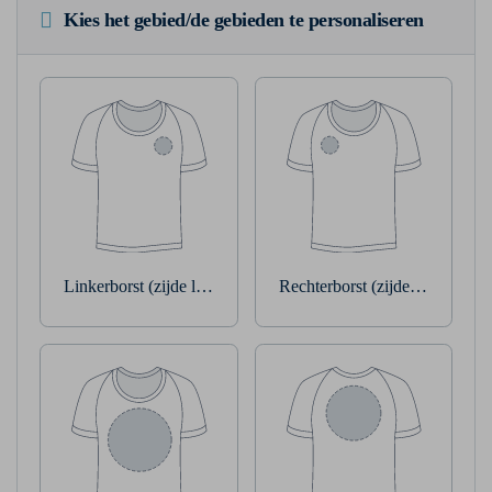
Kies het gebied/de gebieden te personaliseren
Linkerborst (zijde linkerarm)
Rechterborst (zijde rechterarm