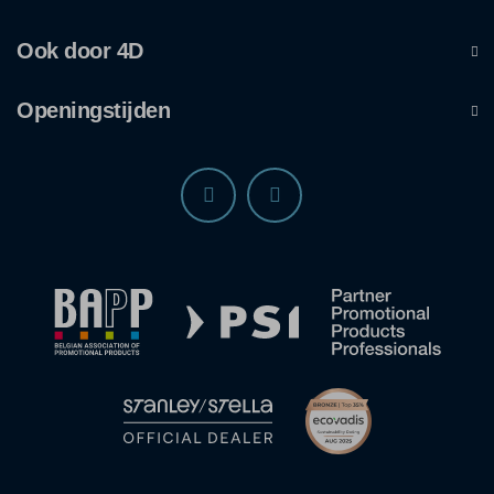
Ook door 4D
Openingstijden