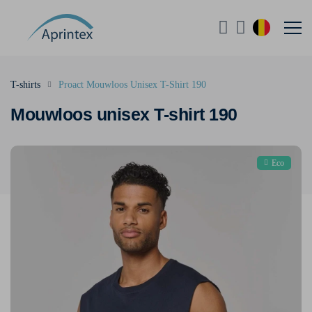
T-shirts
Proact Mouwloos Unisex T-Shirt 190
Mouwloos unisex T-shirt 190
Eco