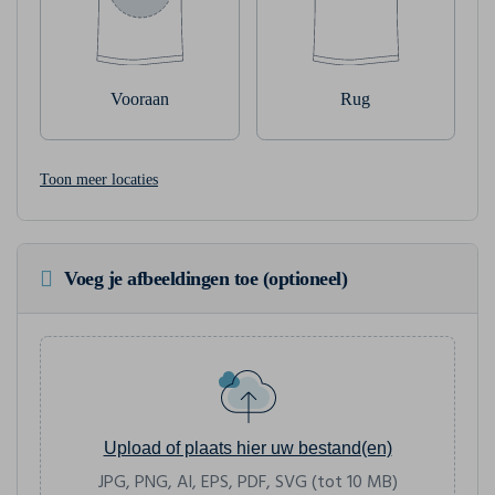
Vooraan
Rug
Toon meer locaties
Voeg je afbeeldingen toe (optioneel)
Upload of plaats hier uw bestand(en)
JPG, PNG, AI, EPS, PDF, SVG (tot 10 MB)