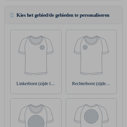
Kies het gebied/de gebieden te personaliseren
Linkerborst (zijde linkerarm)
Rechterborst (zijde rechterarm